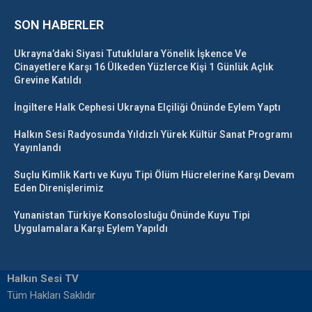
SON HABERLER
Ukrayna’daki Siyasi Tutuklulara Yönelik İşkence Ve
Cinayetlere Karşı 16 Ülkeden Yüzlerce Kişi 1 Günlük Açlık
Grevine Katıldı
İngiltere Halk Cephesi Ukrayna Elçiliği Önünde Eylem Yaptı
Halkın Sesi Radyosunda Yıldızlı Yürek Kültür Sanat Programı
Yayınlandı
Suçlu Kimlik Kartı ve Kuyu Tipi Ölüm Hücrelerine Karşı Devam
Eden Direnişlerimiz
Yunanistan Türkiye Konsolosluğu Önünde Kuyu Tipi
Uygulamalara Karşı Eylem Yapıldı
Halkın Sesi TV
Tüm Hakları Saklıdır