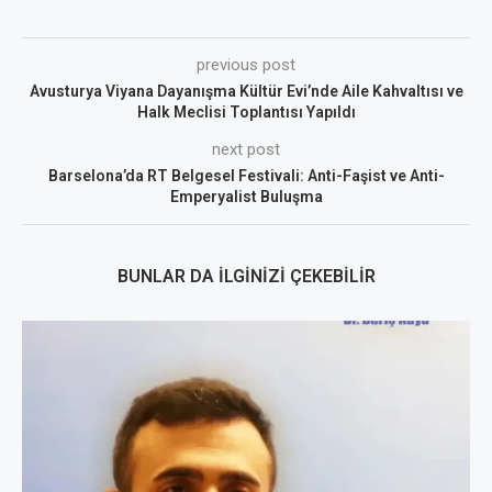
previous post
Avusturya Viyana Dayanışma Kültür Evi’nde Aile Kahvaltısı ve
Halk Meclisi Toplantısı Yapıldı
next post
Barselona’da RT Belgesel Festivali: Anti-Faşist ve Anti-
Emperyalist Buluşma
BUNLAR DA İLGINIZI ÇEKEBILIR