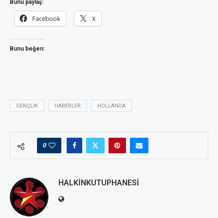
Bunu paylaş:
Facebook
X
Bunu beğen:
GENÇLIK
HABERLER
HOLLANDA
0
HALKINKUTUPHANESI