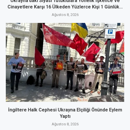
Ukrayna’daki Siyasi Tutuklulara Yönelik İşkence Ve
Cinayetlere Karşı 16 Ülkeden Yüzlerce Kişi 1 Günlük...
Ağustos 8, 2026
İngiltere Halk Cephesi Ukrayna Elçiliği Önünde Eylem
Yaptı
Ağustos 8, 2026