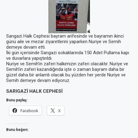
Sarıgazi Halk Cephesi bayram arifesinde ve bayramın ikinci
günü aile ve mezar ziyaretlerini yaparken Nuriye ve Semih
demeye devam etti.
İki gün içerisinde Sarıgazi sokaklarında 150 Adet Pullama kapı
ve duvarlara yapıştırıldı.
Nuriye ve Semih’in zaferi halkımızın zaferi olacaktır. Nuriye ve
Semih’in zaferi kazandığında işte o zaman bayram daha bir
güzel daha bir anlamlı olacak bu yüzden her yerde Nuriye ve
Semih demeye devam ediyoruz.
SARIGAZİ HALK CEPHESİ
Bunu paylaş:
Facebook
X
Bunu beğen: