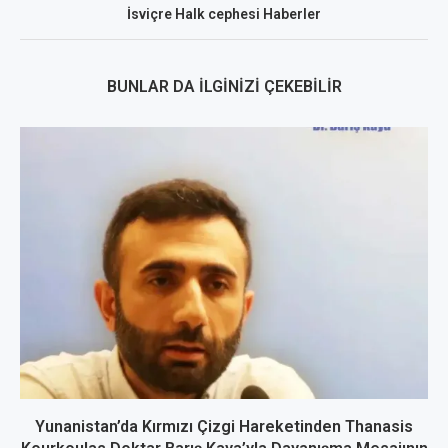
İsviçre Halk cephesi Haberler
BUNLAR DA İLGINIZI ÇEKEBILIR
Yunanistan’da Kırmızı Çizgi Hareketinden Thanasis