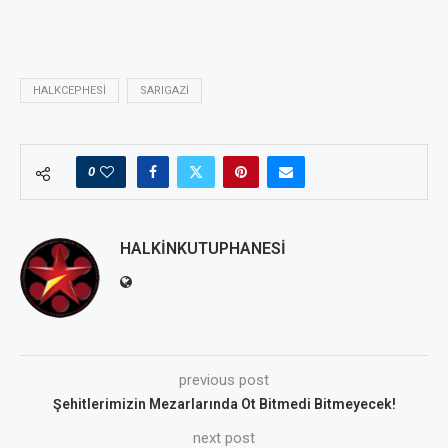
HALKCEPHESI
SARIGAZI
0
HALKINKUTUPHANESI
previous post
Şehitlerimizin Mezarlarında Ot Bitmedi Bitmeyecek!
next post