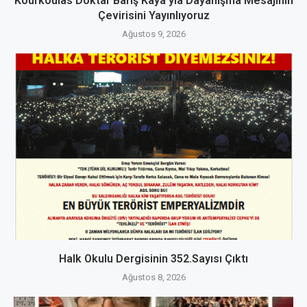
Kourkoulas Doktar Barış Kaya’yla Dayanışma Mesajının
Çevirisini Yayınlıyoruz
Ağustos 9, 2026
Halk Okulu Dergisinin 352.Sayısı Çıktı
Ağustos 8, 2026