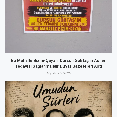
Bu Mahalle Bizim-Çayan: Dursun Göktaş’ın Acilen
Tedavisi Sağlanmalıdır Duvar Gazeteleri Astı
Ağustos 5, 2026