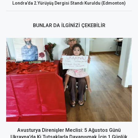
Londra’da 2.Yürüyüş Dergisi Standı Kuruldu (Edmonton)
BUNLAR DA İLGINIZI ÇEKEBILIR
Avusturya Direnişler Meclisi: 5 Ağustos Günü
Ukrayna’da Ki Tutsaklarla Dayanışmak İçin 1 Günlük