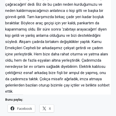
çağıracağım’ dedi. Biz de bu çadırı neden kurduğumuzu ve
neden kaldırmayacağımızı anlatınca o kişi gitti ve başka bir
görevli geldi. Tam karşımızda birkaç çadır yeri kadar boşluk
bıraktılar. Böylece araç geçişi için yer kaldı, pankartım da
kapanmamış oldu. Bir süre sonra ‘zabıtayı arayacağım’ diyen
kişi geldi ve yanlış anlama olduğunu ve bizi desteklediğini
söyledi. Akşam çadırda birtakım değişiklikler yaptık. Kamu
Emekçileri Cepheli bir arkadaşımız çekyat getirdi ve çadırın
içine yerleştirdik. Hem bize daha rahat oturma ve yatma alanı
oldu, hem de fazla eşyaları altına yerleştirdik. Çadırımızda
neredeyse bir ev ortamı sağladık diyebilirim. Elektrik kablosu
çektiğimiz esnaf arkadaş bize fişli bir ampul de yapmış, onu
da çadırımıza taktık. Çokça misafir ağırladık, imza atmaya
gelenlerden bazıları oturup bizimle çay içtiler ve birlikte sohbet
ettik.
Bunu paylaş:
Facebook
X