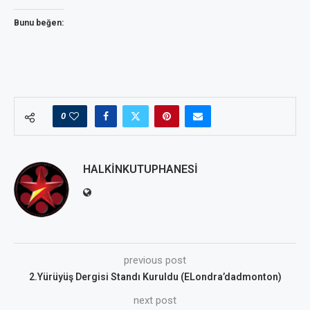
Bunu beğen:
0
HALKINKUTUPHANESI
previous post
2.Yürüyüş Dergisi Standı Kuruldu (ELondra’dadmonton)
next post