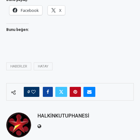
Facebook
X
Bunu beğen:
HABERLER
HATAY
0
HALKINKUTUPHANESI