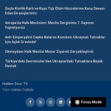
Suçlu Kimlik Kartı ve Kuyu Tipi Ölüm Hücrelerine Karşı Devam
Eden Direnişlerimiz
Avrupa’da Halk Meclisleri: Meclis Dergisinin 7. Sayısını
Yayınlıyoruz
Anti-Emperyalist Cephe Belarus Komitesi Ukraynalı Tutsaklar
İçin Açlık Grevinde!
Okmeydanı Halk Meclisi Mezar Ziyareti Gerçekleştirdi
Türkiye’deki Devrimciler’den Ukrayna’daki Tutsaklara Büyük
Destek
Halkın Sesi TV
Tüm Hakları Saklıdır
Focus Mode