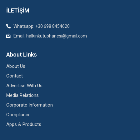
İLETİŞİM
Whatsapp: +30 698 8454620
Email: halkinkutuphanesi@gmail.com
About Links
About Us
Contact
Advertise With Us
Media Relations
Corporate Information
Compliance
Apps & Products