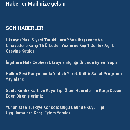
Haberler Mailinize gelsin
SON HABERLER
Ukrayna’daki Siyasi Tutuklulara Yönelik İşkence Ve
Cinayetlere Karşı 16 Ülkeden Yüzlerce Kişi 1 Günlük Açlık
Grevine Katıldı
İngiltere Halk Cephesi Ukrayna Elçiliği Önünde Eylem Yaptı
Halkın Sesi Radyosunda Yıldızlı Yürek Kültür Sanat Programı
Yayınlandı
Suçlu Kimlik Kartı ve Kuyu Tipi Ölüm Hücrelerine Karşı Devam
Eden Direnişlerimiz
Yunanistan Türkiye Konsolosluğu Önünde Kuyu Tipi
Uygulamalara Karşı Eylem Yapıldı