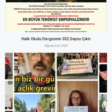
Halk Okulu Dergisinin 352.Sayısı Çıktı
Ağustos 8, 2026