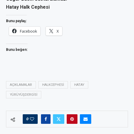
Hatay Halk Cephesi
Bunu paylaş:
Facebook
X
Bunu beğen:
AÇIKLAMALAR
HALKCEPHESI
HATAY
YÜRÜYÜŞDERGISI
0