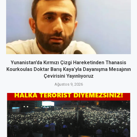
Yunanistan’da Kırmızı Çizgi Hareketinden Thanasis
Kourkoulas Doktar Barış Kaya’yla Dayanışma Mesajının
Çevirisini Yayınlıyoruz
Ağustos 9, 2026