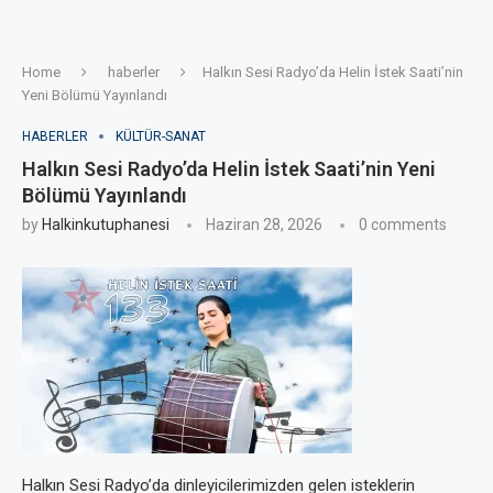
Home
haberler
Halkın Sesi Radyo’da Helin İstek Saati’nin
Yeni Bölümü Yayınlandı
HABERLER
KÜLTÜR-SANAT
Halkın Sesi Radyo’da Helin İstek Saati’nin Yeni
Bölümü Yayınlandı
by
Halkinkutuphanesi
Haziran 28, 2026
0 comments
Halkın Sesi Radyo’da dinleyicilerimizden gelen isteklerin