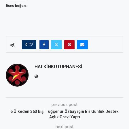
Bunu beğen:
0
HALKINKUTUPHANESI
previous post
5 Ülkeden 363 kişi Tuğçenur Özbay için Bir Günlük Destek
Açlık Grevi Yaptı
next post