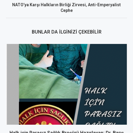
NATO’ya Karşı Halkların Birliği Zirvesi, Anti-Emperyalist
Cephe
BUNLAR DA İLGINIZI ÇEKEBILIR
Halk için Parasız Sağlık Broşürü Hazırlayan: Dr. Barış