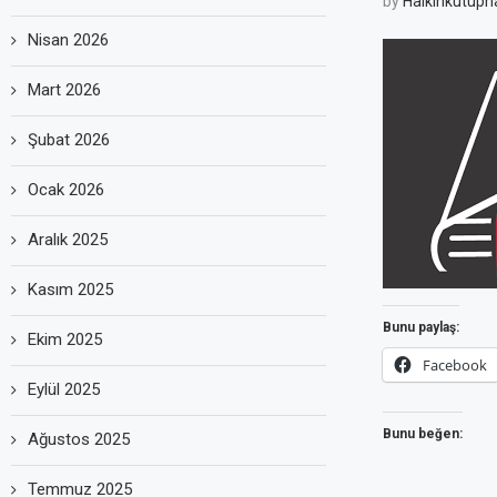
by
Halkinkutuph
Nisan 2026
Mart 2026
Şubat 2026
Ocak 2026
Aralık 2025
Kasım 2025
Bunu paylaş:
Ekim 2025
Facebook
Eylül 2025
Bunu beğen:
Ağustos 2025
Temmuz 2025