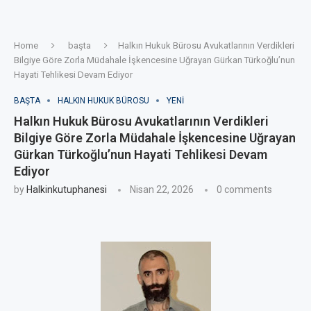
Home
başta
Halkın Hukuk Bürosu Avukatlarının Verdikleri
Bilgiye Göre Zorla Müdahale İşkencesine Uğrayan Gürkan Türkoğlu’nun
Hayati Tehlikesi Devam Ediyor
BAŞTA
HALKIN HUKUK BÜROSU
YENI
Halkın Hukuk Bürosu Avukatlarının Verdikleri
Bilgiye Göre Zorla Müdahale İşkencesine Uğrayan
Gürkan Türkoğlu’nun Hayati Tehlikesi Devam
Ediyor
by
Halkinkutuphanesi
Nisan 22, 2026
0 comments