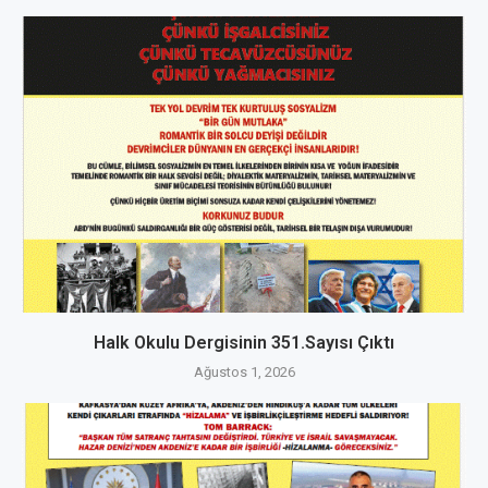
Halk Okulu Dergisinin 351.Sayısı Çıktı
Ağustos 1, 2026