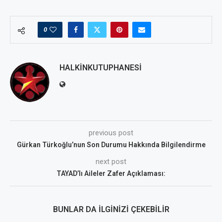
0
HALKINKUTUPHANESI
previous post
Gürkan Türkoğlu’nun Son Durumu Hakkında Bilgilendirme
next post
TAYAD’lı Aileler Zafer Açıklaması:
BUNLAR DA İLGINIZI ÇEKEBILIR