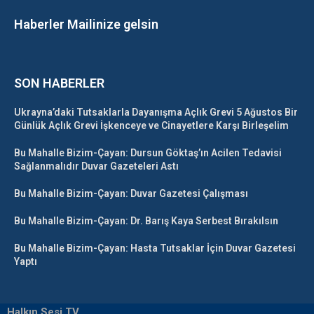
Haberler Mailinize gelsin
SON HABERLER
Ukrayna’daki Tutsaklarla Dayanışma Açlık Grevi 5 Ağustos Bir
Günlük Açlık Grevi İşkenceye ve Cinayetlere Karşı Birleşelim
Bu Mahalle Bizim-Çayan: Dursun Göktaş’ın Acilen Tedavisi
Sağlanmalıdır Duvar Gazeteleri Astı
Bu Mahalle Bizim-Çayan: Duvar Gazetesi Çalışması
Bu Mahalle Bizim-Çayan: Dr. Barış Kaya Serbest Bırakılsın
Bu Mahalle Bizim-Çayan: Hasta Tutsaklar İçin Duvar Gazetesi
Yaptı
Halkın Sesi TV