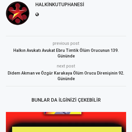
HALKINKUTUPHANESI
previous post
Halkın Avukatı Avukat Ebru Timtik Ölüm Orucunun 139.
Gününde
next post
Didem Akman ve Özgür Karakaya Ölüm Orucu Direnişinin 92.
Gününde
BUNLAR DA İLGINIZI ÇEKEBILIR