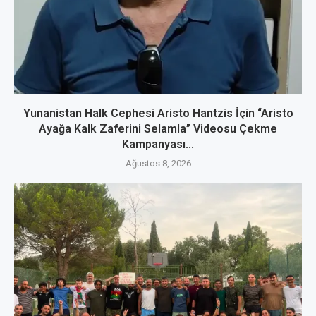
Yunanistan Halk Cephesi Aristo Hantzis İçin “Aristo
Ayağa Kalk Zaferini Selamla” Videosu Çekme
Kampanyası...
Ağustos 8, 2026