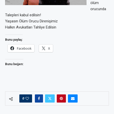
ölüm
orucunda
Talepleri kabul edilsin!
Yaşasın Ölüm Orucu Direnişimiz
Halkın Avukatları Tahliye Edilsin
Bunu paylaş:
Facebook
X
Bunu beğen:
0