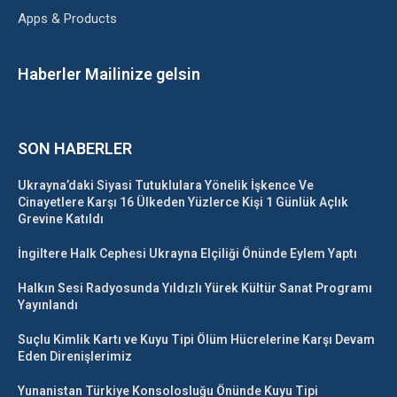
Apps & Products
Haberler Mailinize gelsin
SON HABERLER
Ukrayna’daki Siyasi Tutuklulara Yönelik İşkence Ve
Cinayetlere Karşı 16 Ülkeden Yüzlerce Kişi 1 Günlük Açlık
Grevine Katıldı
İngiltere Halk Cephesi Ukrayna Elçiliği Önünde Eylem Yaptı
Halkın Sesi Radyosunda Yıldızlı Yürek Kültür Sanat Programı
Yayınlandı
Suçlu Kimlik Kartı ve Kuyu Tipi Ölüm Hücrelerine Karşı Devam
Eden Direnişlerimiz
Yunanistan Türkiye Konsolosluğu Önünde Kuyu Tipi