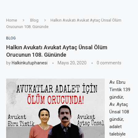
Home
Blog
Halkın Avukatı Avukat Aytaç Ünsal Ölüm
Orucunun 108. Gününde
BLOG
Halkın Avukatı Avukat Aytaç Ünsal Ölüm
Orucunun 108. Gününde
by
Halkinkutuphanesi
Mayıs 20, 2020
0 comments
Av. Ebru
Timtik 139
gündür,
Av. Aytaç
Ünsal 108
gündür,
adalet
talebiyle