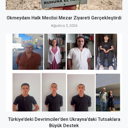
Okmeydanı Halk Meclisi Mezar Ziyareti Gerçekleştirdi
Ağustos 5, 2026
Türkiye’deki Devrimciler’den Ukrayna’daki Tutsaklara
Büyük Destek