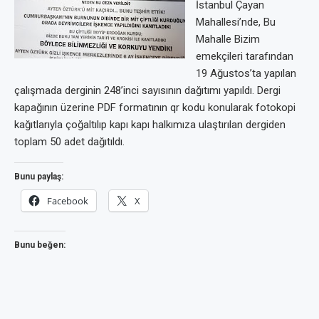
İstanbul Çayan
Mahallesi’nde, Bu
Mahalle Bizim
emekçileri tarafından
19 Ağustos’ta yapılan
çalışmada derginin 248’inci sayısının dağıtımı yapıldı. Dergi
kapağının üzerine PDF formatının qr kodu konularak fotokopi
kağıtlarıyla çoğaltılıp kapı kapı halkımıza ulaştırılan dergiden
toplam 50 adet dağıtıldı.
Bunu paylaş:
Facebook
X
Bunu beğen: