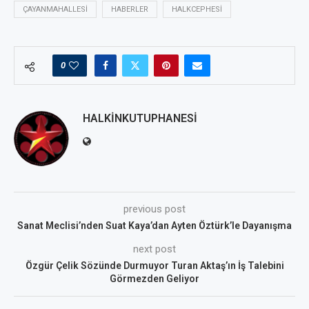
ÇAYANMAHALLESI
HABERLER
HALKCEPHESI
0
HALKINKUTUPHANESI
previous post
Sanat Meclisi’nden Suat Kaya’dan Ayten Öztürk’le Dayanışma
next post
Özgür Çelik Sözünde Durmuyor Turan Aktaş’ın İş Talebini
Görmezden Geliyor