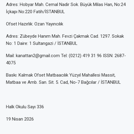
Adres: Hobyar Mah. Cemal Nadir Sok. Büyük Milas Han, No:24
İçkapı No:220 Fatih/İSTANBUL
Ofset Hazırlık: Ozan Yayıncılık
Adres: Zübeyde Hanım Mah. Fevzi Çakmak Cad. 1297. Sokak
No: 1 Daire: 1 Sultangazi / İSTANBUL
Mail: kanattan2@gmail.com Tel: (0212) 419 31 96 ISSN: 2687-
4075
Baskı: Kalmak Ofset Matbaacılık Yüzyıl Mahallesi Massit,
Matbaa ve Amb. San. Sit. 5. Cad, No-7 Bağcılar / İSTANBUL
Halk Okulu Sayı 336
19 Nisan 2026