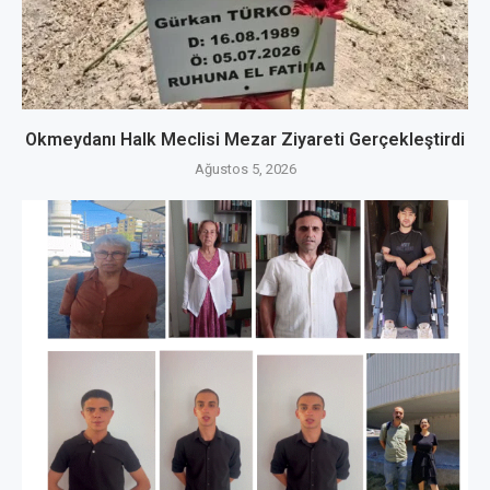
Okmeydanı Halk Meclisi Mezar Ziyareti Gerçekleştirdi
Ağustos 5, 2026