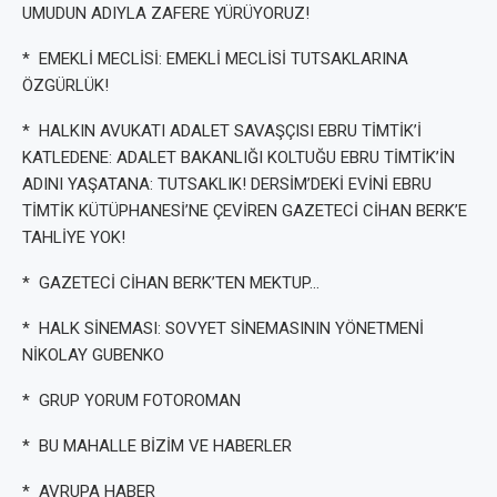
UMUDUN ADIYLA ZAFERE YÜRÜYORUZ!
* EMEKLİ MECLİSİ: EMEKLİ MECLİSİ TUTSAKLARINA
ÖZGÜRLÜK!
* HALKIN AVUKATI ADALET SAVAŞÇISI EBRU TİMTİK’İ
KATLEDENE: ADALET BAKANLIĞI KOLTUĞU EBRU TİMTİK’İN
ADINI YAŞATANA: TUTSAKLIK! DERSİM’DEKİ EVİNİ EBRU
TİMTİK KÜTÜPHANESİ’NE ÇEVİREN GAZETECİ CİHAN BERK’E
TAHLİYE YOK!
* GAZETECİ CİHAN BERK’TEN MEKTUP…
* HALK SİNEMASI: SOVYET SİNEMASININ YÖNETMENİ
NİKOLAY GUBENKO
* GRUP YORUM FOTOROMAN
* BU MAHALLE BİZİM VE HABERLER
* AVRUPA HABER