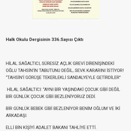
Halk Okulu Dergisinin 336.Sayısı Çıktı
HİLAL SAĞALTICI, SÜRESİZ AÇLIK GREVİ DİRENİŞİNDEKİ
OĞLU TAHSİN’İN TABUTUNU DEĞİL, SEVK KARARINI İSTİYOR!
“TAHSİN’İ GÖRÜŞE TEKERLEKLİ SANDALYEYLE GETİRDİLER”
HİLAL SAĞALTICI: “AYNI BİR YAŞINDAKİ ÇOCUK GİBİ DEĞİL
BİR GÜNLÜK ÇOCUK GİBİ BEZLENİYORUZ DEDİ.
BİR GÜNLÜK BEBEK GİBİ BEZLENİYOR BENİM OĞLUM VE İKİ
ARKADAŞI.
ELLİ BİN KİŞİYİ ADALET BAKANI TAHLİYE ETTİ.