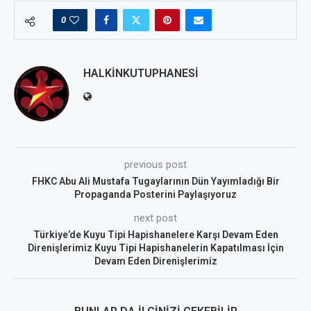
0
HALKINKUTUPHANESI
previous post
FHKC Abu Ali Mustafa Tugaylarının Dün Yayımladığı Bir
Propaganda Posterini Paylaşıyoruz
next post
Türkiye’de Kuyu Tipi Hapishanelere Karşı Devam Eden
Direnişlerimiz Kuyu Tipi Hapishanelerin Kapatılması İçin
Devam Eden Direnişlerimiz