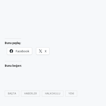
Bunu paylaş:
Facebook
X
Bunu beğen:
BAŞTA
HABERLER
HALKOKULU
YENI