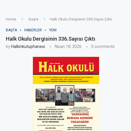
Home
başta
Halk Okulu Dergisinin 336.Sayısı Çıktı
BAŞTA
HABERLER
YENI
Halk Okulu Dergisinin 336.Sayısı Çıktı
by
Halkinkutuphanesi
Nisan 18, 2026
0 comments