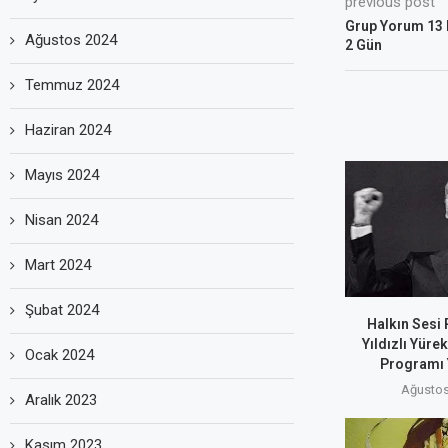
previous post
Grup Yorum 13 
Ağustos 2024
2 Gün
Temmuz 2024
Haziran 2024
Mayıs 2024
Nisan 2024
Mart 2024
Şubat 2024
Halkın Sesi
Yıldızlı Yüre
Ocak 2024
Programı 
Ağustos
Aralık 2023
Kasım 2023