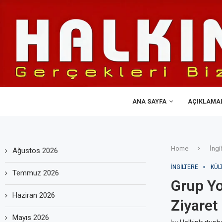
ANA SAYFA
AÇIKLAMA
Home
İngi
Ağustos 2026
İNGILTERE
KÜL
Temmuz 2026
Grup Yo
Haziran 2026
Ziyaret 
Mayıs 2026