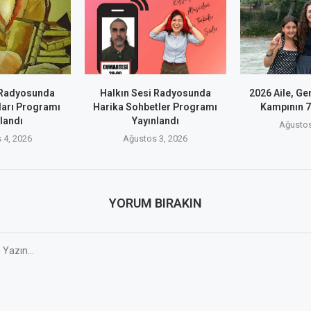
 Radyosunda
Halkın Sesi Radyosunda
2026 Aile, Ge
ları Programı
Harika Sohbetler Programı
Kampının 7.
landı
Yayınlandı
Ağustos
 4, 2026
Ağustos 3, 2026
YORUM BIRAKIN