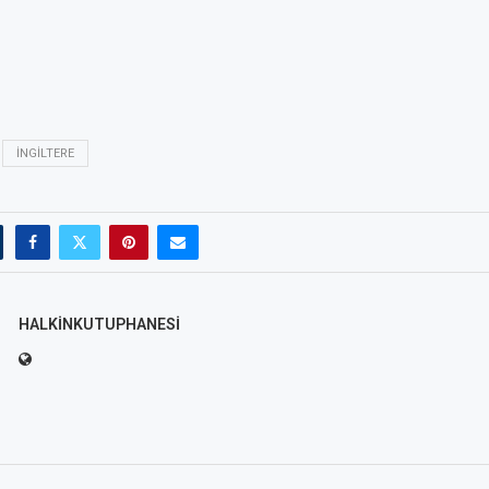
İNGILTERE
HALKINKUTUPHANESI