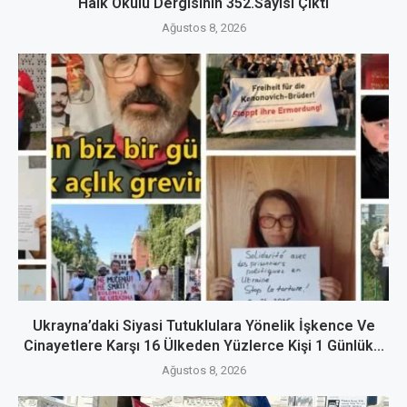
Halk Okulu Dergisinin 352.Sayısı Çıktı
Ağustos 8, 2026
Ukrayna’daki Siyasi Tutuklulara Yönelik İşkence Ve
Cinayetlere Karşı 16 Ülkeden Yüzlerce Kişi 1 Günlük...
Ağustos 8, 2026