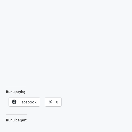
Bunu paylaş:
Facebook
X
Bunu beğen: