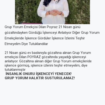
Grup Yorum Emekçisi Dilan Poyraz 21 Nisan günü
gözaltındayken Gördüğü İşkenceyi Anlatıyor Diğer Grup Yorum
Emekçileride İşkence Gördüler İşkence İzlerini Teşhir
Etmeyelim Diye Tutuklandılar
21 Nisan günü ev baskınıyla gözaltına alınan Grup Yorum
emekçisi Dilan POYRAZ gözaltında yaşadığı işkenceyi
anlatıyor. Gözaltına alınan diğer Grup Yorum emekçileride
işkence görmüş, işkence izlerini teşhir etmeyelim, diye
tutuklanmıştır
İNSANLIK ONURU İŞKENCEYİ YENECEK!
GRUP YORUM HALKTIR SUSTURULAMAZ!