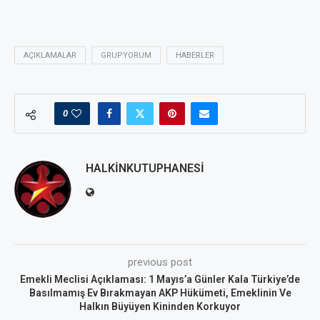
AÇIKLAMALAR
GRUPYORUM
HABERLER
0
HALKINKUTUPHANESI
previous post
Emekli Meclisi Açıklaması: 1 Mayıs’a Günler Kala Türkiye’de
Basılmamış Ev Bırakmayan AKP Hükümeti, Emeklinin Ve
Halkın Büyüyen Kininden Korkuyor