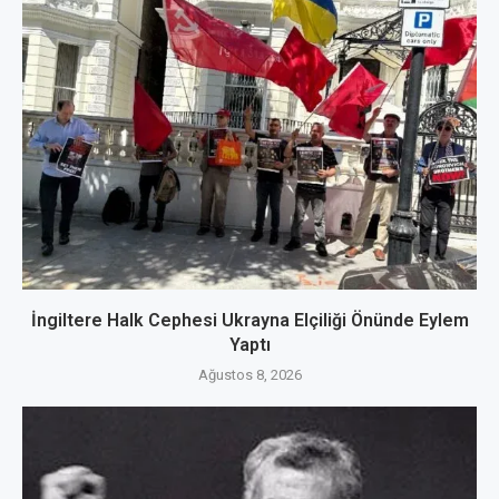
İngiltere Halk Cephesi Ukrayna Elçiliği Önünde Eylem
Yaptı
Ağustos 8, 2026