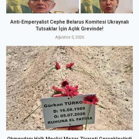
Anti-Emperyalist Cephe Belarus Komitesi Ukraynalı
Tutsaklar İçin Açlık Grevinde!
Ağustos 5, 2026
Okmeydanı Halk Meclisi Mezar Ziyareti Gerçekleştirdi