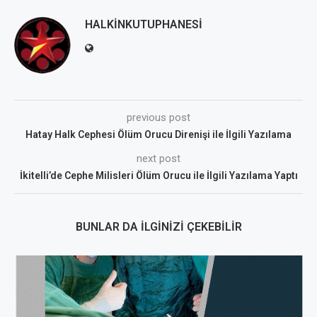
HALKINKUTUPHANESI
previous post
Hatay Halk Cephesi Ölüm Orucu Direnişi ile İlgili Yazılama
next post
İkitelli’de Cephe Milisleri Ölüm Orucu ile İlgili Yazılama Yaptı
BUNLAR DA İLGINIZI ÇEKEBILIR