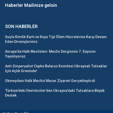
Haberler Mailinize gelsin
SON HABERLER
Suçlu Kimlik Kartı ve Kuyu Tipi Ölüm Hücrelerine Karşı Devam
Eden Direnişlerimiz
Avrupa’da Halk Meclisleri: Meclis Dergisinin 7. Sayısını
Yayınlıyoruz
Anti-Emperyalist Cephe Belarus Komitesi Ukraynalı Tutsaklar
İçin Açlık Grevinde!
Okmeydanı Halk Meclisi Mezar Ziyareti Gerçekleştirdi
Türkiye’deki Devrimciler’den Ukrayna’daki Tutsaklara Büyük
Destek