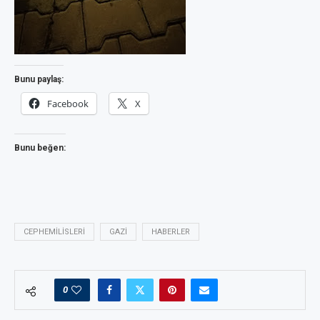
Bunu paylaş:
Facebook
X
Bunu beğen:
CEPHEMILISLERI
GAZI
HABERLER
0