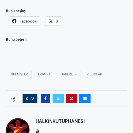
Bunu paylaş:
Facebook
X
Bunu beğen:
DIRENIŞLER
FRANSA
HABERLER
VIEDOLAR
0
HALKINKUTUPHANESI