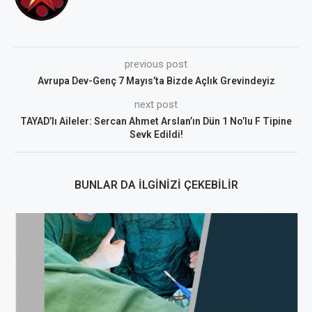
previous post
Avrupa Dev-Genç 7 Mayıs’ta Bizde Açlık Grevindeyiz
next post
TAYAD’lı Aileler: Sercan Ahmet Arslan’ın Dün 1 No’lu F Tipine
Sevk Edildi!
BUNLAR DA İLGINIZI ÇEKEBILIR