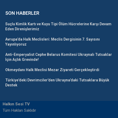
SON HABERLER
Suçlu Kimlik Kartı ve Kuyu Tipi Ölüm Hücrelerine Karşı Devam
Eden Direnişlerimiz
Avrupa’da Halk Meclisleri: Meclis Dergisinin 7. Sayısını
Yayınlıyoruz
Anti-Emperyalist Cephe Belarus Komitesi Ukraynalı Tutsaklar
İçin Açlık Grevinde!
Okmeydanı Halk Meclisi Mezar Ziyareti Gerçekleştirdi
Türkiye’deki Devrimciler’den Ukrayna’daki Tutsaklara Büyük
Destek
Halkın Sesi TV
Tüm Hakları Saklıdır