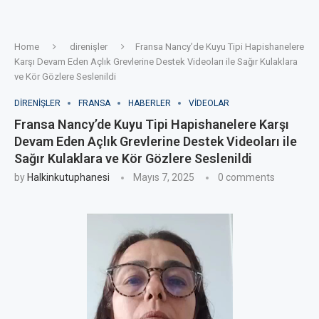
Home
direnişler
Fransa Nancy’de Kuyu Tipi Hapishanelere
Karşı Devam Eden Açlık Grevlerine Destek Videoları ile Sağır Kulaklara
ve Kör Gözlere Seslenildi
DIRENIŞLER
FRANSA
HABERLER
VIDEOLAR
Fransa Nancy’de Kuyu Tipi Hapishanelere Karşı
Devam Eden Açlık Grevlerine Destek Videoları ile
Sağır Kulaklara ve Kör Gözlere Seslenildi
by
Halkinkutuphanesi
Mayıs 7, 2025
0 comments