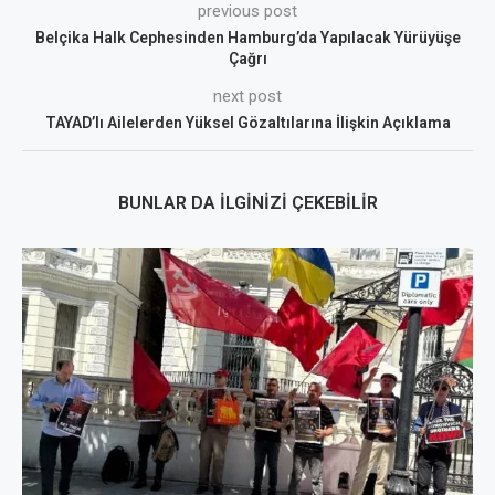
previous post
Belçika Halk Cephesinden Hamburg’da Yapılacak Yürüyüşe
Çağrı
next post
TAYAD’lı Ailelerden Yüksel Gözaltılarına İlişkin Açıklama
BUNLAR DA İLGINIZI ÇEKEBILIR