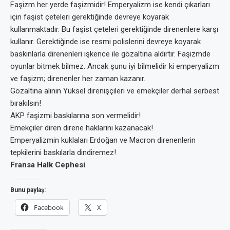
Faşizm her yerde faşizmidir! Emperyalizm ise kendi çıkarları
için faşist çeteleri gerektiğinde devreye koyarak
kullanmaktadır. Bu faşist çeteleri gerektiğinde direnenlere karşı
kullanır. Gerektiğinde ise resmi polislerini devreye koyarak
baskınlarla direnenleri işkence ile gözaltına aldırtır. Faşizmde
oyunlar bitmek bilmez. Ancak şunu iyi bilmelidir ki emperyalizm
ve faşizm; direnenler her zaman kazanır.
Gözaltına alının Yüksel direnişçileri ve emekçiler derhal serbest
bırakılsın!
AKP faşizmi baskılarına son vermelidir!
Emekçiler diren direne haklarını kazanacak!
Emperyalizmin kuklaları Erdoğan ve Macron direnenlerin
tepkilerini baskılarla dindiremez!
Fransa Halk Cephesi
Bunu paylaş:
Facebook
X