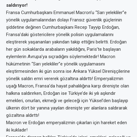
saldırıyor!
Fransa Cumhurbaşkanı Emmanuel Macron’u “Sarı yelekliler”e
yönelik uygulamalarından dolayı Fransız güvenlik güçlerinin
şiddetine değinen Cumhurbaşkanı Recep Tayyip Erdoğan,
Fransa’daki göstericilere yönelik polisin uygulamalarını
eleştirerek yaşananları yakından takip ettiğini belirtti. Erdoğan
her gün sokaklarda arabaların yakıldığını, Paris’te başlayan
eylemlerin Avrupa’ya sıçradığını söylemektedir! Macron
hükümetinin “Sarı yelekliler”e yönelik uygulamasını
eleştirmesinden iki gün sonra ise Ankara Yüksel Direnişçilerine
yönelik saldırı emri vererek gözaltına aldırttı! Emperyalizmin
uşağı Macron, Fransa’da hayat pahalılığına karşı direnişte olan
halkına saldırırken, Erdoğan ise Türkiye’de iki yılı aşkındır
emekleri, onurları, ekmeği ve geleceği için Yüksel’den başlayıp
ülkenin dört bir yanına yayılan direnişte yer alanlara saldırarak
gözaltına aldırttı!
Macron ve Erdoğan emperyalizmin çıkarları için hareket eden
iki kukladır!