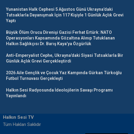
Yunanistan Halk Cephesi 5 Ağustos Günü Ukrayna’daki
Tutsaklarla Dayanışmak İçin 117 Kişiyle 1 Günlük Açlık Grevi
Yaptı
Büyük Ölüm Orucu Direnişi Gazisi Ferhat Ertürk: NATO
Operasyonları Kapsamında Gözaltına Alınıp Tutuklanan
Halkın Sağlıkçısı Dr. Barış Kaya’ya Özgürlük
Anti-Emperyalist Cephe, Ukrayna’daki Siyasi Tutsaklarla Bir
Günlük Açlık Grevi Gerçekleştirdi
2026 Aile Gençlik ve Çocuk Yaz Kampında Gürkan Türkoğlu
Futbol Turnuvası Gerçekleşti
Halkın Sesi Radyosunda İdeolojilerin Savaşı Programı
Yayınlandı
Halkın Sesi TV
Tüm Hakları Saklıdır