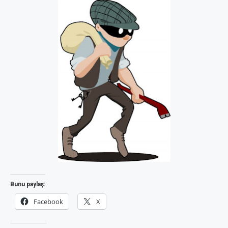
Bunu paylaş:
Facebook
X