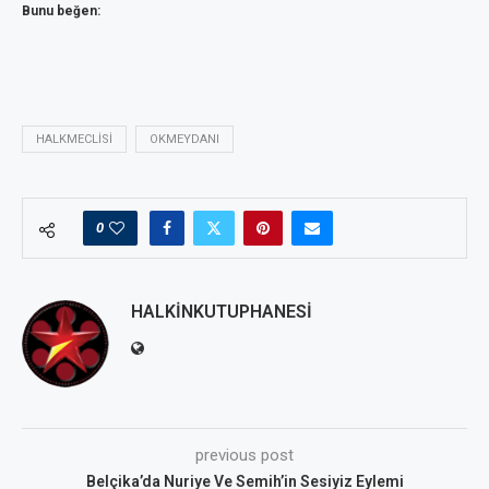
Bunu beğen:
HALKMECLISI
OKMEYDANI
0
HALKINKUTUPHANESI
previous post
Belçika’da Nuriye Ve Semih’in Sesiyiz Eylemi