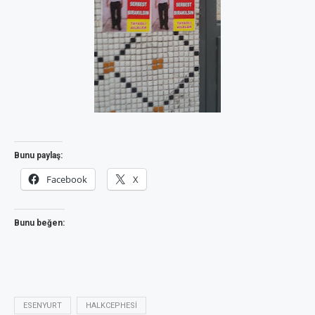
Bunu paylaş:
Facebook
X
Bunu beğen:
ESENYURT
HALKCEPHESI