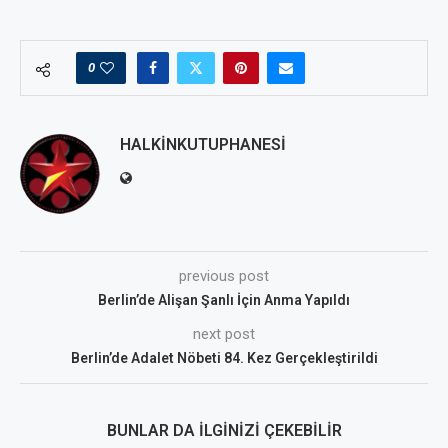
0
HALKINKUTUPHANESI
previous post
Berlin’de Alişan Şanlı İçin Anma Yapıldı
next post
Berlin’de Adalet Nöbeti 84. Kez Gerçekleştirildi
BUNLAR DA İLGINIZI ÇEKEBILIR