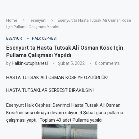
Home
esenyurt
Esenyurt ta Hasta Tutsak Ali Osman Köse
İçin Pullama Çalışması Yapıldı
ESENYURT
HALK CEPHESI
Esenyurt ta Hasta Tutsak Ali Osman Köse İçin
Pullama Çalışması Yapıldı
by
Halkinkutuphanesi
Şubat 5, 2022
0 comments
HASTA TUTSAK ALİ OSMAN KÖSE’YE ÖZGÜRLÜK!
HASTA TUTSAKLAR SERBEST BIRAKILSIN!
Esenyurt Halk Cephesi Devrimci Hasta Tutsak Ali Osman
Köse’nin sesi olmaya devam ediyor. 4 Şubat günü pullama
çalışması yaptı.
Toplam 40 adet Pullama yapıldı