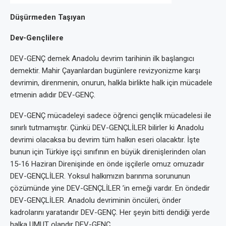
Düşürmeden Taşıyan
Dev-Gençlilere
DEV-GENÇ demek Anadolu devrim tarihinin ilk başlangıcı
demektir. Mahir Çayanlardan bugünlere revizyonizme karşı
devrimin, direnmenin, onurun, halkla birlikte halk için mücadele
etmenin adıdır DEV-GENÇ.
DEV-GENÇ mücadeleyi sadece öğrenci gençlik mücadelesi ile
sınırlı tutmamıştır. Çünkü DEV-GENÇLİLER bilirler ki Anadolu
devrimi olacaksa bu devrim tüm halkın eseri olacaktır. İşte
bunun için Türkiye işçi sınıfının en büyük direnişlerinden olan
15-16 Haziran Direnişinde en önde işçilerle omuz omuzadır
DEV-GENÇLİLER. Yoksul halkımızın barınma sorununun
çözümünde yine DEV-GENÇLİLER ’in emeği vardır. En öndedir
DEV-GENÇLİLER. Anadolu devriminin öncüleri, önder
kadrolarını yaratandır DEV-GENÇ. Her şeyin bitti dendiği yerde
halka UMUT olandır DEV-GENÇ.