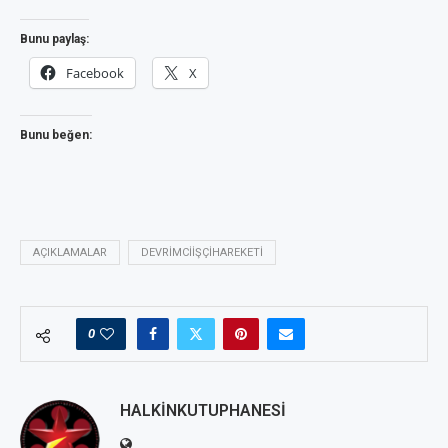
Bunu paylaş:
Facebook
X
Bunu beğen:
AÇIKLAMALAR
DEVRIMCIIŞÇIHAREKETI
0
HALKINKUTUPHANESI