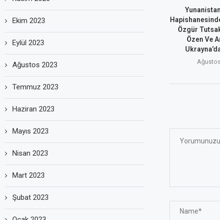
Yunanistan
Hapishanesinde
Ekim 2023
Özgür Tutsak
Özen Ve A
Eylül 2023
Ukrayna’dak
Ağustos
Ağustos 2023
Temmuz 2023
Haziran 2023
Mayıs 2023
Nisan 2023
Mart 2023
Şubat 2023
Ocak 2023