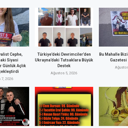
alist Cephe,
Türkiye’deki Devrimciler’den
Bu Mahalle Biz
aki Siyasi
Ukrayna’daki Tutsaklara Büyük
Gazetesi
r Günlük Açlık
Destek
Ağustos
ekleştirdi
Ağustos 5, 2026
 7, 2026