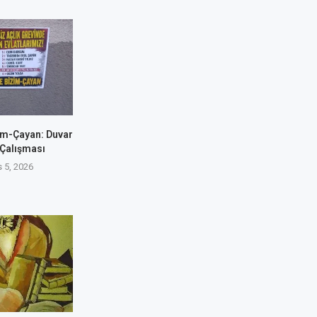
im-Çayan: Duvar
 Çalışması
 5, 2026