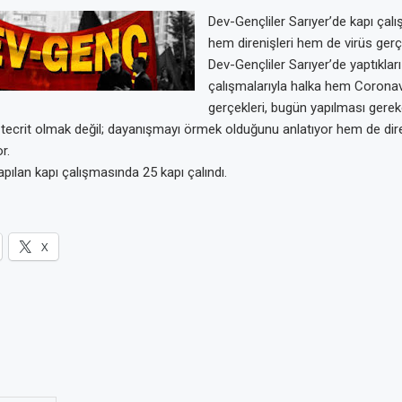
Dev-Gençliler Sarıyer’de kapı çalı
hem direnişleri hem de virüs gerçe
Dev-Gençliler Sarıyer’de yaptıkları
çalışmalarıyla halka hem Coronav
gerçekleri, bugün yapılması gerek
 tecrit olmak değil; dayanışmayı örmek olduğunu anlatıyor hem de dir
r.
ılan kapı çalışmasında 25 kapı çalındı.
X