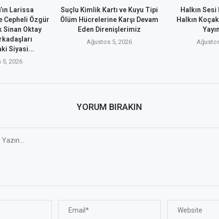
’ın Larissa
Suçlu Kimlik Kartı ve Kuyu Tipi
Halkın Ses
 Cepheli Özgür
Ölüm Hücrelerine Karşı Devam
Halkın Koçak
 Sinan Oktay
Eden Direnişlerimiz
Yayı
rkadaşları
Ağustos 5, 2026
Ağustos
i Siyasi...
 5, 2026
YORUM BIRAKIN