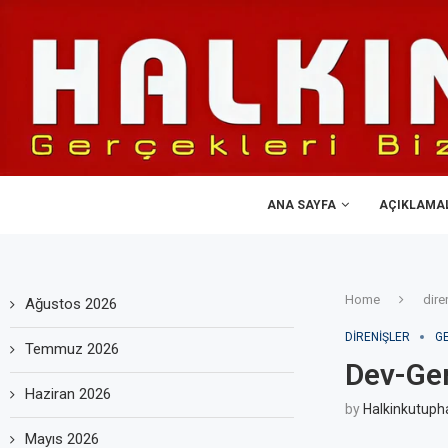
ANA SAYFA
AÇIKLAMA
Home
dire
Ağustos 2026
DIRENIŞLER
G
Temmuz 2026
Dev-Gen
Haziran 2026
by
Halkinkutuph
Mayıs 2026