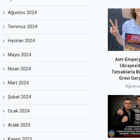
Ağustos 2024
Temmuz 2024
Haziran 2024
Mayıs 2024
Anti-Empery
Ukrayna’d
Nisan 2024
Tutsaklarla Bi
Grevi Gerç
Mart 2024
Ağustos
Şubat 2024
Ocak 2024
Aralık 2023
Kasım 2023