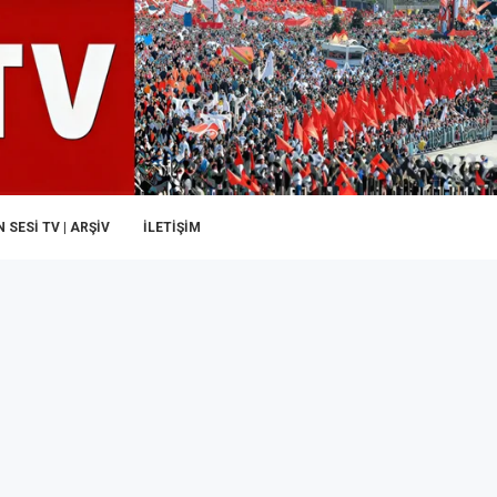
 SESI TV | ARŞİV
İLETIŞIM