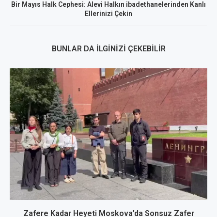
Bir Mayıs Halk Cephesi: Alevi Halkın ibadethanelerinden Kanlı
Ellerinizi Çekin
BUNLAR DA İLGINIZI ÇEKEBILIR
Zafere Kadar Heyeti Moskova’da Sonsuz Zafer