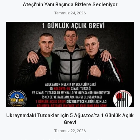
Ateşi’nin Yanı Başında Bizlere Sesleniyor
Temmuz 24, 2026
Ukrayna’daki Tutsaklar İçin 5 Ağustos’ta 1 Günlük Açlık
Grevi
Temmuz 22, 2026