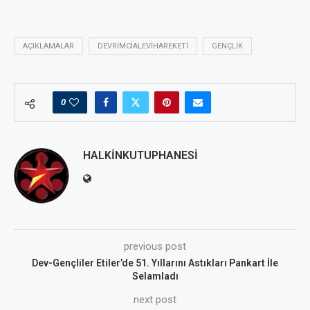
AÇIKLAMALAR
DEVRIMCIALEVIHAREKETI
GENÇLIK
0
HALKINKUTUPHANESI
previous post
Dev-Gençliler Etiler’de 51. Yıllarını Astıkları Pankart İle
Selamladı
next post