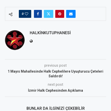
0
HALKINKUTUPHANESI
previous post
1 Mayıs Mahallesinde Halk Cephelilere Uyuşturucu Çeteleri
Saldırdı!
next post
İzmir Halk Cephesinden Açıklama
BUNLAR DA İLGINIZI ÇEKEBILIR