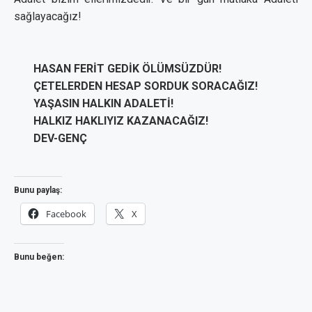
sağlayacağız!
HASAN FERİT GEDİK ÖLÜMSÜZDÜR!
ÇETELERDEN HESAP SORDUK SORACAĞIZ!
YAŞASIN HALKIN ADALETİ!
HALKIZ HAKLIYIZ KAZANACAĞIZ!
DEV-GENÇ
Bunu paylaş:
Facebook
X
Bunu beğen: