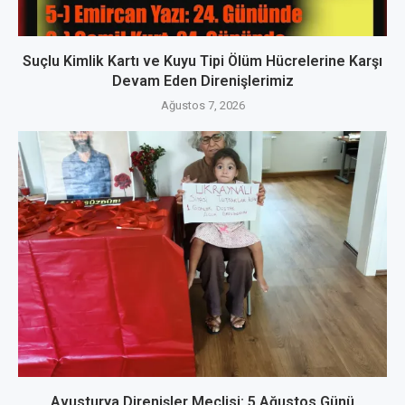
Suçlu Kimlik Kartı ve Kuyu Tipi Ölüm Hücrelerine Karşı
Devam Eden Direnişlerimiz
Ağustos 7, 2026
Avusturya Direnişler Meclisi: 5 Ağustos Günü