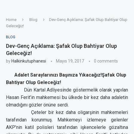
Home
Blog
Dev-Genç Açıklama: Şafak Olup Bahtiyar Olup
Geleceğiz!
BLOG
Dev-Genç Açıklama: Şafak Olup Bahtiyar Olup
Geleceğiz!
by
Halkinkutuphanesi
Mayıs 19, 2017
0 comments
Adalet Saraylarınızı Başınıza Yıkacağız!
Şafak Olup
Bahtiyar Olup Geleceğiz!
Dün Kartal Adliyesinde göstermelik olarak yapılan
Hasan Ferit’in mahkemesi bu ülkede bir kez daha adaletin
olmadığını gözler önüne serdi.
Çeteler bir kez daha oligarşinin mahkemeleri
tarafından korunmuş. Mahkemeyi izlemeye gelenler
AKP’nin katil polisleri tarafından işkencelerle gözaltına