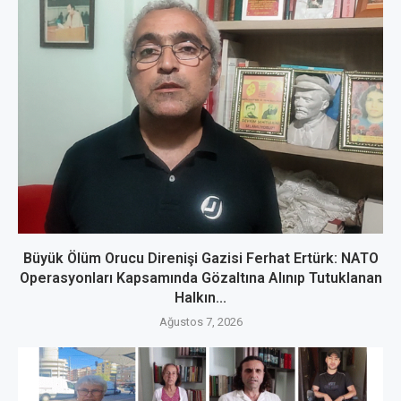
Büyük Ölüm Orucu Direnişi Gazisi Ferhat Ertürk: NATO
Operasyonları Kapsamında Gözaltına Alınıp Tutuklanan
Halkın...
Ağustos 7, 2026