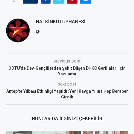
HALKINKUTUPHANESI
previous post
ODTÜ’de Dev-Gençlilerden Şehit Düşen DHKC Gerillaları için
Yazılama
next post
Antep'te Yılbaşı Etkinliği Yapıldı :Yeni Kavga Yılına Hep Beraber
Girdik
BUNLAR DA İLGINIZI ÇEKEBILIR