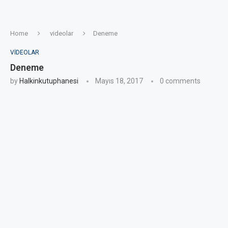
Home
videolar
Deneme
VIDEOLAR
Deneme
by
Halkinkutuphanesi
Mayıs 18, 2017
0 comments