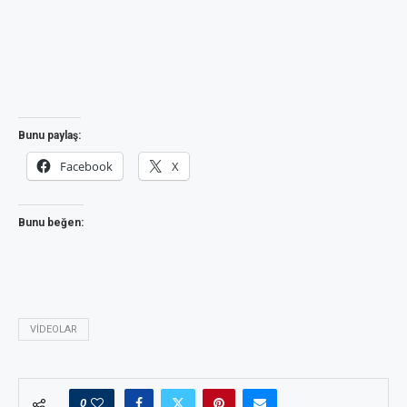
Bunu paylaş:
Facebook
X
Bunu beğen:
VIDEOLAR
0