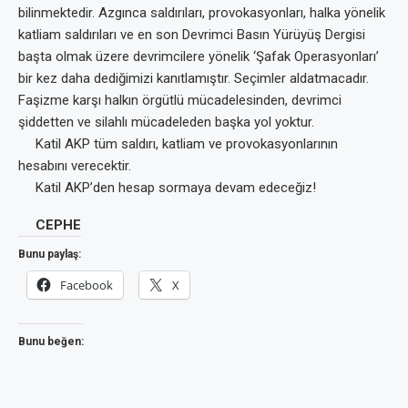
bilinmektedir. Azgınca saldırıları, provokasyonları, halka yönelik
katliam saldırıları ve en son Devrimci Basın Yürüyüş Dergisi
başta olmak üzere devrimcilere yönelik ‘Şafak Operasyonları’
bir kez daha dediğimizi kanıtlamıştır. Seçimler aldatmacadır.
Faşizme karşı halkın örgütlü mücadelesinden, devrimci
şiddetten ve silahlı mücadeleden başka yol yoktur.
Katil AKP tüm saldırı, katliam ve provokasyonlarının
hesabını verecektir.
Katil AKP’den hesap sormaya devam edeceğiz!
CEPHE
Bunu paylaş:
Facebook
X
Bunu beğen: