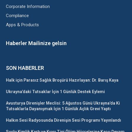
Corporate Information
Compliance
Apps & Products
Haberler Mailinize gelsin
SON HABERLER
Halk için Parasız Sağlık Broşürü Hazırlayan: Dr. Barış Kaya
Ukrayna’daki Tutsaklar İçin 1 Günlük Destek Eylemi
Avusturya Direnişler Meclisi: 5 Ağustos Günü Ukrayna’da Ki
Tutsaklarla Dayanışmak İçin 1 Günlük Açlık Grevi Yaptı
Halkın Sesi Radyosunda Direnişin Sesi Programı Yayınlandı
Suçlu Kimlik Kartı ve Kuyu Tipi Ölüm Hücrelerine Karşı Devam