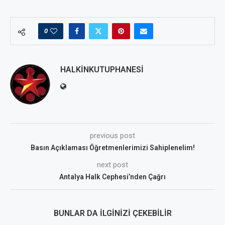
0
HALKINKUTUPHANESI
previous post
Basın Açıklaması Öğretmenlerimizi Sahiplenelim!
next post
Antalya Halk Cephesi’nden Çağrı
BUNLAR DA İLGINIZI ÇEKEBILIR