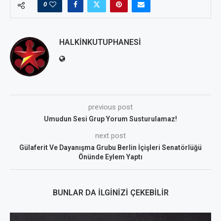
0
HALKINKUTUPHANESI
previous post
Umudun Sesi Grup Yorum Susturulamaz!
next post
Gülaferit Ve Dayanışma Grubu Berlin İçişleri Senatörlüğü
Önünde Eylem Yaptı
BUNLAR DA İLGINIZI ÇEKEBILIR