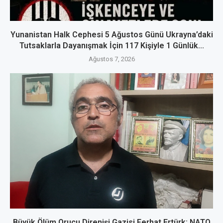
Yunanistan Halk Cephesi 5 Ağustos Günü Ukrayna’daki
Tutsaklarla Dayanışmak İçin 117 Kişiyle 1 Günlük...
Ağustos 7, 2026
Büyük Ölüm Orucu Direnişi Gazisi Ferhat Ertürk: NATO