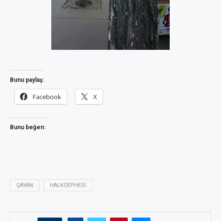
Bunu paylaş:
Facebook
X
Bunu beğen:
ÇAYAN
HALKCEPHESI