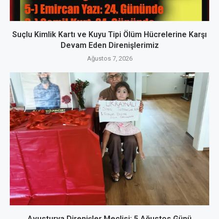
Suçlu Kimlik Kartı ve Kuyu Tipi Ölüm Hücrelerine Karşı
Devam Eden Direnişlerimiz
Ağustos 7, 2026
Avusturya Direnişler Meclisi: 5 Ağustos Günü