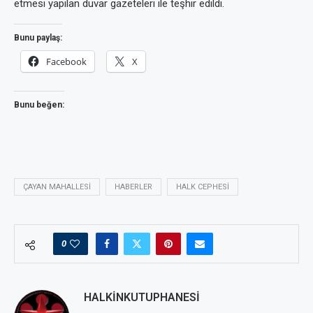
etmesi yapılan duvar gazeteleri ile teşhir edildi.
Bunu paylaş:
Facebook
X
Bunu beğen:
ÇAYAN MAHALLESI
HABERLER
HALK CEPHESI
0
HALKINKUTUPHANESI