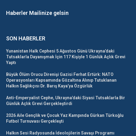
Haberler Mailinize gelsin
SON HABERLER
Yunanistan Halk Cephesi 5 Ağustos Günü Ukrayna’daki
Tutsaklarla Dayanışmak İçin 117 Kişiyle 1 Günlük Açlık Grevi
Yaptı
Büyük Ölüm Orucu Direnişi Gazisi Ferhat Ertürk: NATO
Operasyonları Kapsamında Gözaltına Alınıp Tutuklanan
Halkın Sağlıkçısı Dr. Barış Kaya’ya Özgürlük
Anti-Emperyalist Cephe, Ukrayna’daki Siyasi Tutsaklarla Bir
Günlük Açlık Grevi Gerçekleştirdi
2026 Aile Gençlik ve Çocuk Yaz Kampında Gürkan Türkoğlu
Futbol Turnuvası Gerçekleşti
Halkın Sesi Radyosunda İdeolojilerin Savaşı Programı