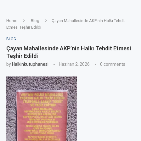
Home
Blog
Çayan Mahallesinde AKP’nin Halkı Tehdit
Etmesi Teşhir Edildi
BLOG
Çayan Mahallesinde AKP’nin Halkı Tehdit Etmesi
Teşhir Edildi
by
Halkinkutuphanesi
Haziran 2, 2026
0 comments