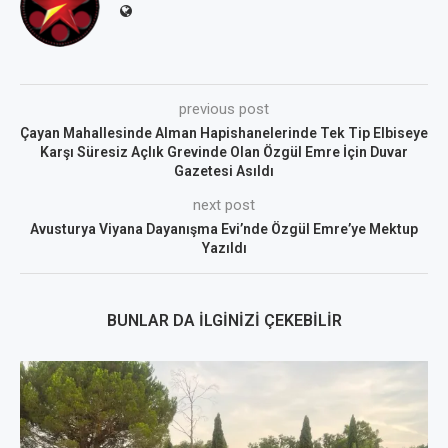
previous post
Çayan Mahallesinde Alman Hapishanelerinde Tek Tip Elbiseye
Karşı Süresiz Açlık Grevinde Olan Özgül Emre İçin Duvar
Gazetesi Asıldı
next post
Avusturya Viyana Dayanışma Evi’nde Özgül Emre’ye Mektup
Yazıldı
BUNLAR DA İLGINIZI ÇEKEBILIR