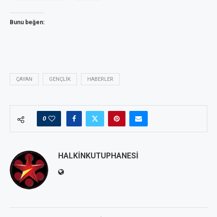
Bunu beğen:
ÇAYAN
GENÇLIK
HABERLER
0
HALKINKUTUPHANESI