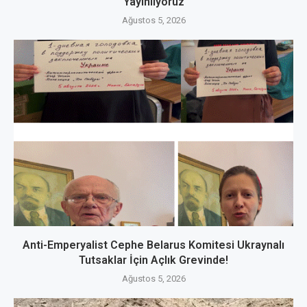
Yayınlıyoruz
Ağustos 5, 2026
Anti-Emperyalist Cephe Belarus Komitesi Ukraynalı
Tutsaklar İçin Açlık Grevinde!
Ağustos 5, 2026