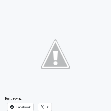
Bunu paylaş:
Facebook
X