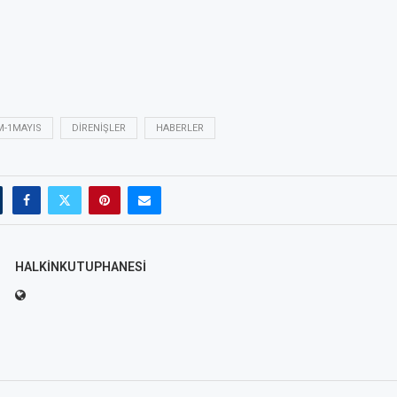
M-1MAYIS
DIRENIŞLER
HABERLER
HALKINKUTUPHANESI