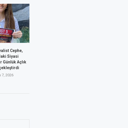
alist Cephe,
aki Siyasi
ir Günlük Açlık
çekleştirdi
 7, 2026