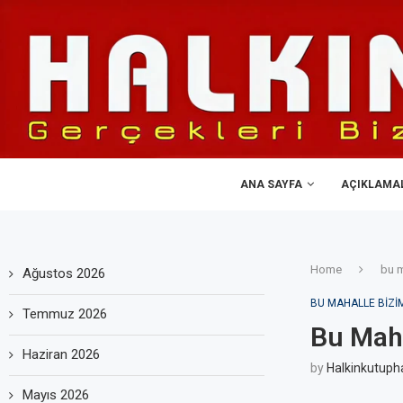
ANA SAYFA
AÇIKLAMA
Home
bu m
Ağustos 2026
BU MAHALLE BIZI
Temmuz 2026
Bu Maha
Haziran 2026
by
Halkinkutuph
Mayıs 2026