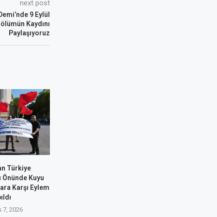
next post
Demi’nde 9 Eylül
Bölümün Kaydını
Paylaşıyoruz
an Türkiye
u Önünde Kuyu
ara Karşı Eylem
ıldı
 7, 2026