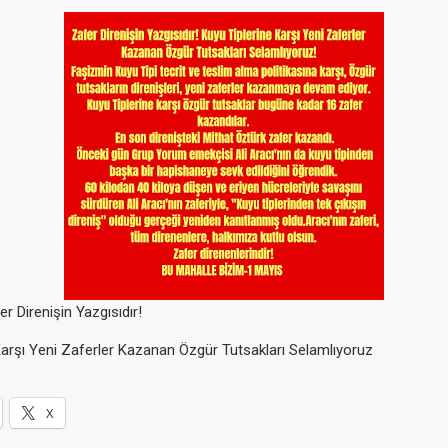
 Direnişin Yazgısıdır!
Karşı Yeni Zaferler Kazanan Özgür Tutsakları Selamlıyoruz
X