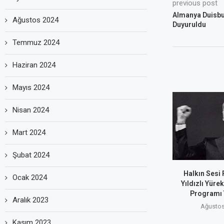
previous post
Almanya Duisbu
Ağustos 2024
Duyuruldu
Temmuz 2024
Haziran 2024
Mayıs 2024
Nisan 2024
Mart 2024
Şubat 2024
Halkın Sesi
Ocak 2024
Yıldızlı Yüre
Programı 
Aralık 2023
Ağustos
Kasım 2023