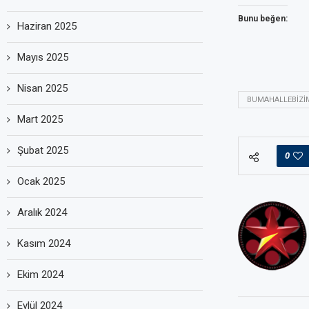
Bunu beğen:
Haziran 2025
Mayıs 2025
Nisan 2025
BUMAHALLEBIZI
Mart 2025
Şubat 2025
0
Ocak 2025
Aralık 2024
Kasım 2024
Ekim 2024
Eylül 2024