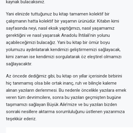
kaynak bulacaksınız.
Yani elinizde tuttuğunuz bu kitap tamamen kolektif bir
çalışmanın hatta kolektif bir yaşamın ürünüdür. Kitabın kimi
sayfasında neyi, nasıl eksik yaptığımızı, nasıl yaşamamız
gerektiğini ve nasıl yaşarsak Anadolu İhtilali’nin yolunu
açabileceğimizi bulacağız. Yani bu kitap bir ömür boyu
yolumuzu aydınlatarak kendimizi geliştirmemizi sağlayacak,
kimi zaman ise kendimizi sorgulatarak öz eleştirel olmamızı
sağlayacaktır.
Az öncede dediğimiz gibi; bu kitap on yıllar içerisinde birbirini
hiç tanımamış olsa bile ortak inanç, ruh ve bilinçle kaleme
alınan yazıların derlenmesi. Bu nedenle öncelikle yazılara emek
veren tüm devrimcilere, sonra bu yazıları geçmişten bugüne
taşımamızı sağlayan Büyük Aile’mize ve bu yazıları bizden
sonraki nesillere aktarma sorumluluğunu üstlenen yazarımıza
teşekkür ederiz.