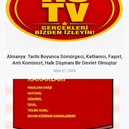
Almanya: Tarihi Boyunca Sömürgeci, Katliamcı, Faşist,
Anti Komünist, Halk Düşmanı Bir Devlet Olmuştur
Mart 27, 2026