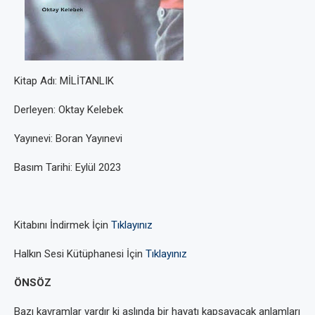
Kitap Adı: MİLİTANLIK
Derleyen: Oktay Kelebek
Yayınevi: Boran Yayınevi
Basım Tarihi: Eylül 2023
Kitabını İndirmek İçin
Tıklayınız
Halkın Sesi Kütüphanesi İçin
Tıklayınız
ÖNSÖZ
Bazı kavramlar vardır ki aslında bir hayatı kapsayacak anlamları