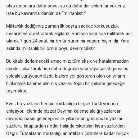
olsa da onlara daha soyut ya da daha dar anlamlar yükleriz.
İşte bu kavramlardanbiri de “militanlıktır”.
Militanlık dediğimiz zaman ilk başta sadece korkusuzluk,
cesaret ve cüret olarak algılarız. Bunların yanı sıra militanlık asıl
olarak 7 gün 24 saat, bir ömür süren bir yaşam biçimidir. Yani
aslında militanlık bir ömür boyu devrimciliktir.
Bu kitabı derlemedeki amacımız; tüm eksik ve hatalarımızdan
dersler çıkartarak hep daha doğruyu yapmaya çalıştığımız bu
yoldaki yürüyüşümüzde bizlere yol gösteren olan on yılların
birikimiyle kaleme alınmış yazıları toplu bir şekilde geleceğe
taşımaktır.
Evet, bu yazıların her biri militanlığın birçok farklı yönünü
anlatıyor. İçlerinde bizzat Dayı’nın kaleme aldığı yazılardan
devrimci basın geleneğinin ilk yıllarından günümüze yazılan
yazılara, kitaplardan notlar halinde çıkartılan kısa yazılardan
Özgür Tutsakların militanlığı anlattıkları çizimlere kadar birçok