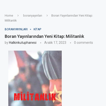
Home
boranyayınları
Boran Yayınlarından Yeni Kitap:
Militanlık
BORANYAYINLARI
KITAP
Boran Yayınlarından Yeni Kitap: Militanlık
by
Halkinkutuphanesi
Aralık 17, 2023
0 comments