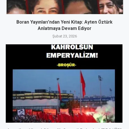
Boran Yayınları’ndan Yeni Kitap: Ayten Öztürk
Anlatmaya Devam Ediyor
Şubat 23, 2026