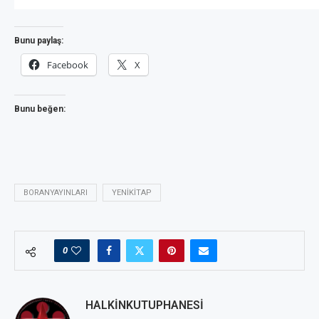
Bunu paylaş:
Facebook
X
Bunu beğen:
BORANYAYINLARI
YENIKITAP
0
HALKINKUTUPHANESI