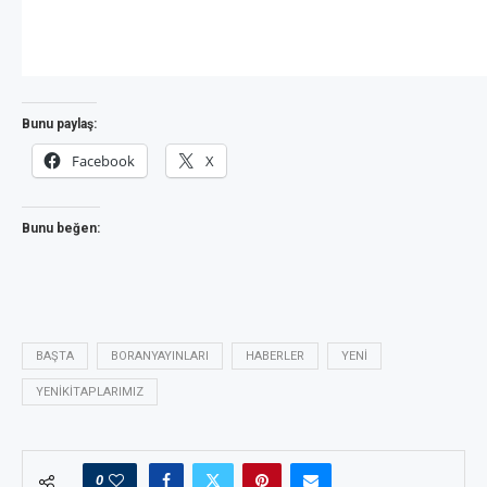
Bunu paylaş:
Facebook
X
Bunu beğen:
BAŞTA
BORANYAYINLARI
HABERLER
YENI
YENIKITAPLARIMIZ
0