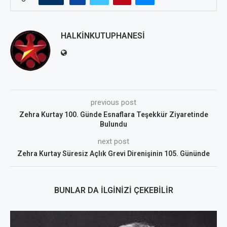
HALKINKUTUPHANESI
previous post
Zehra Kurtay 100. Günde Esnaflara Teşekkür Ziyaretinde
Bulundu
next post
Zehra Kurtay Süresiz Açlık Grevi Direnişinin 105. Gününde
BUNLAR DA İLGINIZI ÇEKEBILIR