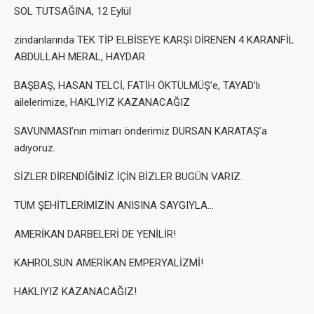
SOL TUTSAĞINA, 12 Eylül
zindanlarında TEK TİP ELBİSEYE KARŞI DİRENEN 4 KARANFİL
ABDULLAH MERAL, HAYDAR
BAŞBAŞ, HASAN TELCİ, FATİH ÖKTÜLMÜŞ’e, TAYAD’lı
ailelerimize, HAKLIYIZ KAZANACAĞIZ
SAVUNMASI’nın mimarı önderimiz DURSAN KARATAŞ’a
adıyoruz.
SİZLER DİRENDİĞİNİZ İÇİN BİZLER BUGÜN VARIZ.
TÜM ŞEHİTLERİMİZİN ANISINA SAYGIYLA…
AMERİKAN DARBELERİ DE YENİLİR!
KAHROLSUN AMERİKAN EMPERYALİZMİ!
HAKLIYIZ KAZANACAĞIZ!