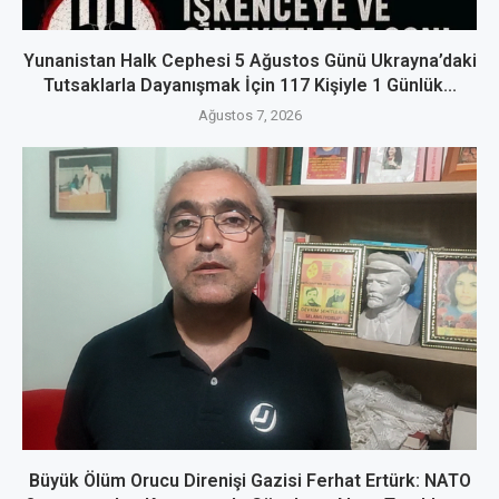
Yunanistan Halk Cephesi 5 Ağustos Günü Ukrayna’daki
Tutsaklarla Dayanışmak İçin 117 Kişiyle 1 Günlük...
Ağustos 7, 2026
Büyük Ölüm Orucu Direnişi Gazisi Ferhat Ertürk: NATO