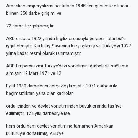
Amerikan emperyalizmi her kıtada 1945’den günümüze kadar
bilinen 350 darbe girişimi ve
72 darbe tezgahlamıştır.
ABD ordusu 1922 yılında İngiliz ordusuyla beraber İstanbul’u
işgal etmiştir. Kurtuluş Savaşına karşı çıkmış ve Türkiye’yi 1927
yılına kadar resmi olarak tanımamıştır.
ABD Emperyalizmi Türkiye’deki yönetimini darbelerle sağlama
almıştır. 12 Mart 1971 ve 12
Eylül 1980 darbelerini gerçekleştirmiştir. 1971 darbesi ile
bağımsızlıktan yana olan kadrolar
ordu içinden ve devlet yönetiminden büyük oranda tasfiye
edilmiştir. 12 Eylül darbesiyle ise
hem ordu hem devlet yönetimine tamamen Amerikan
kültürüyle donatılmış, ABD’ye