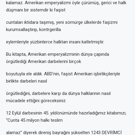
kalamaz. Amerikan emperyalizmi öyle çürümüş, gerici ve halk
düşmanı bir sistemdir ki faşist
cuntaları iktidara taşımış, yeni sömürge ülkelerde faşizmi
kurumsallaştırıp, kontrgerilla
eylemleriyle yüzbinlerce halktan insanı katletmiştir.
Bu kitapta, Amerikan emperyalizminin dünya çapında
örgütlediği Amerikan darbelerini birçok
boyutuyla ele aldık. ABD’nin, faşist Amerikan işbirlikçileriyle
birlikte darbeleri nasıl
örgütlediğini, darbelere karşı da dünya halklarının nasıl
mücadele ettiğini göreceksiniz.
12 Eylül darbesinin 45. yıldönümünde hazırladığımız kitabımızı;
“Cunta 45 milyon halkı teslim
alamaz” diyerek direniş bayrağını yükselten 1243 DEVRİMCİ