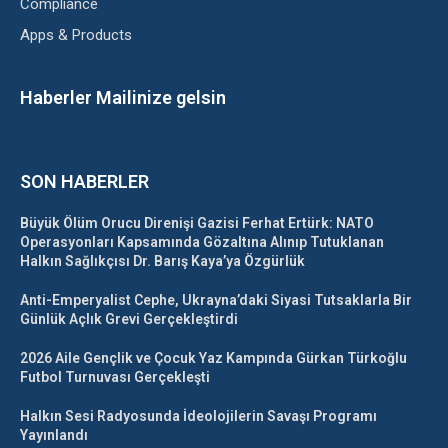
Compliance
Apps & Products
Haberler Mailinize gelsin
SON HABERLER
Büyük Ölüm Orucu Direnişi Gazisi Ferhat Ertürk: NATO
Operasyonları Kapsamında Gözaltına Alınıp Tutuklanan
Halkın Sağlıkçısı Dr. Barış Kaya’ya Özgürlük
Anti-Emperyalist Cephe, Ukrayna’daki Siyasi Tutsaklarla Bir
Günlük Açlık Grevi Gerçekleştirdi
2026 Aile Gençlik ve Çocuk Yaz Kampında Gürkan Türkoğlu
Futbol Turnuvası Gerçekleşti
Halkın Sesi Radyosunda İdeolojilerin Savaşı Programı
Yayınlandı