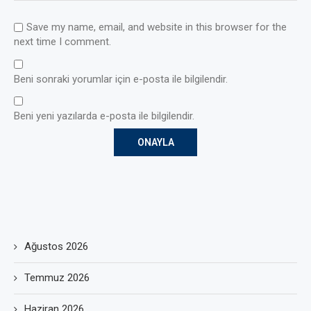
Save my name, email, and website in this browser for the
next time I comment.
Beni sonraki yorumlar için e-posta ile bilgilendir.
Beni yeni yazılarda e-posta ile bilgilendir.
Ağustos 2026
Temmuz 2026
Haziran 2026