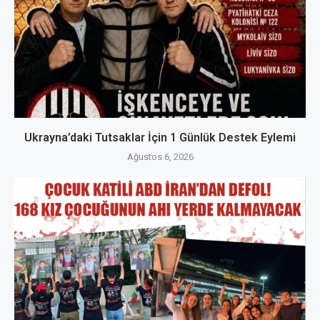
Ukrayna’daki Tutsaklar İçin 1 Günlük Destek Eylemi
Ağustos 6, 2026