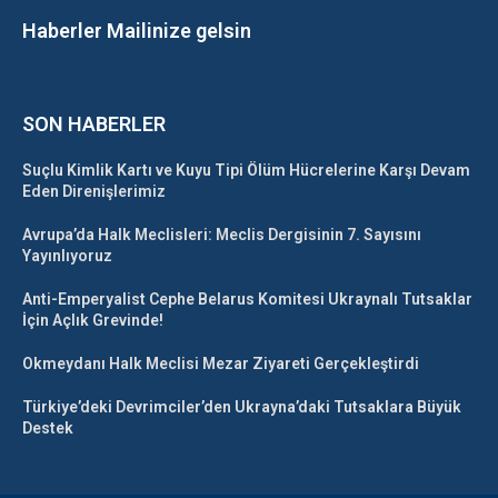
Haberler Mailinize gelsin
SON HABERLER
Suçlu Kimlik Kartı ve Kuyu Tipi Ölüm Hücrelerine Karşı Devam
Eden Direnişlerimiz
Avrupa’da Halk Meclisleri: Meclis Dergisinin 7. Sayısını
Yayınlıyoruz
Anti-Emperyalist Cephe Belarus Komitesi Ukraynalı Tutsaklar
İçin Açlık Grevinde!
Okmeydanı Halk Meclisi Mezar Ziyareti Gerçekleştirdi
Türkiye’deki Devrimciler’den Ukrayna’daki Tutsaklara Büyük
Destek