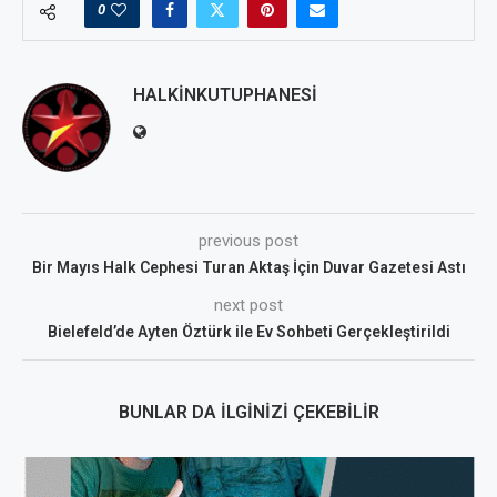
0
HALKINKUTUPHANESI
previous post
Bir Mayıs Halk Cephesi Turan Aktaş İçin Duvar Gazetesi Astı
next post
Bielefeld’de Ayten Öztürk ile Ev Sohbeti Gerçekleştirildi
BUNLAR DA İLGINIZI ÇEKEBILIR