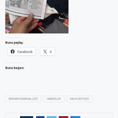
Bunu paylaş:
Facebook
X
Bunu beğen:
BIRMAYISMAHALLESI
HABERLER
HALKCEPHESI