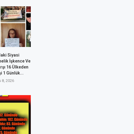
aki Siyasi
nelik İşkence Ve
arşı 16 Ülkeden
i 1 Günlük...
 8, 2026