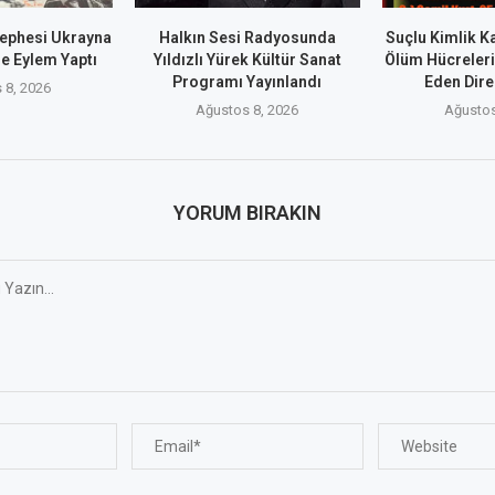
Cephesi Ukrayna
Halkın Sesi Radyosunda
Suçlu Kimlik Ka
de Eylem Yaptı
Yıldızlı Yürek Kültür Sanat
Ölüm Hücreler
Programı Yayınlandı
Eden Dire
 8, 2026
Ağustos 8, 2026
Ağustos
YORUM BIRAKIN