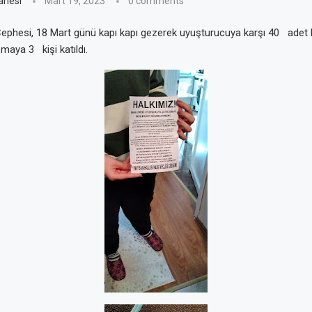
anesi
Mart 19, 2023
0 comments
ephesi, 18 Mart günü kapı kapı gezerek uyuşturucuya karşı 40 adet bild
maya 3 kişi katıldı.