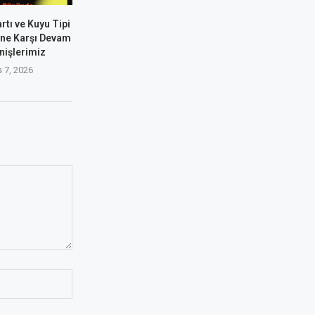
rtı ve Kuyu Tipi
ine Karşı Devam
nişlerimiz
 7, 2026