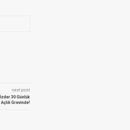
next post
Özder 30 Günlük
Açlık Grevinde!