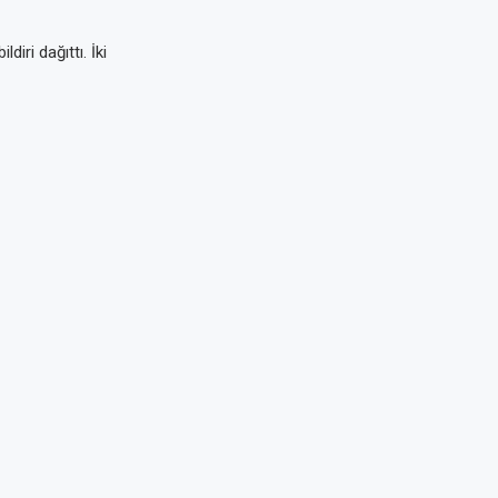
iri dağıttı. İki