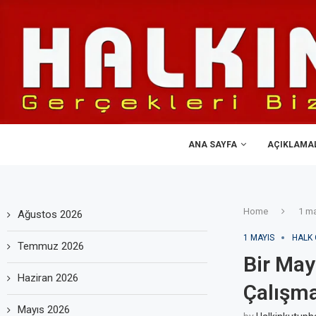
ANA SAYFA
AÇIKLAMA
Home
1 ma
Ağustos 2026
1 MAYIS
HALK 
Temmuz 2026
Bir May
Haziran 2026
Çalışma
Mayıs 2026