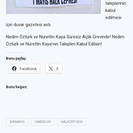
taleplerinin
kabul
edilmesi
için duvar gazetesi astı.
Nedim Öztürk ve Nurettin Kaya Süresiz Açlık Grevinde! Nedim
Öztürk ve Nurettin Kaya’nın Talepleri Kabul Edilsin!
Bunu paylaş:
Facebook
X
Bunu beğen:
BIRMAYIS
HABERLER
HALKCEPHESI