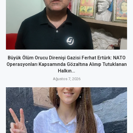
Büyük Ölüm Orucu Direnişi Gazisi Ferhat Ertürk: NATO
Operasyonları Kapsamında Gözaltına Alınıp Tutuklanan
Halkın...
Ağustos 7, 2026