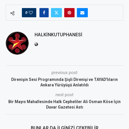
0
HALKINKUTUPHANESI
previous post
Direnişin Sesi Programında Şişli Direnişi ve TAYAD’lıların
Ankara Yürüyüşü Anlatıldı
next post
Bir Mayıs Mahallesinde Halk Cepheliler Ali Osman Köse İçin
Duvar Gazetesi Astı
BUNLAR DA İLGINIZI ÇEKEBILIR