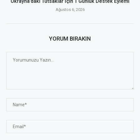
Ukrayna’daki Tutsaklar İçin 1 Günlük Destek Eylemi
Ağustos 6, 2026
YORUM BIRAKIN