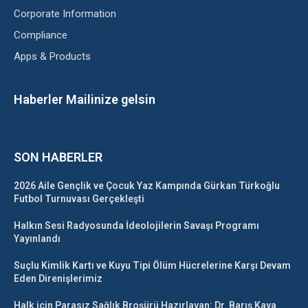
Corporate Information
Compliance
Apps & Products
Haberler Mailinize gelsin
SON HABERLER
2026 Aile Gençlik ve Çocuk Yaz Kampında Gürkan Türkoğlu
Futbol Turnuvası Gerçekleşti
Halkın Sesi Radyosunda İdeolojilerin Savaşı Programı
Yayınlandı
Suçlu Kimlik Kartı ve Kuyu Tipi Ölüm Hücrelerine Karşı Devam
Eden Direnişlerimiz
Halk için Parasız Sağlık Broşürü Hazırlayan: Dr. Barış Kaya