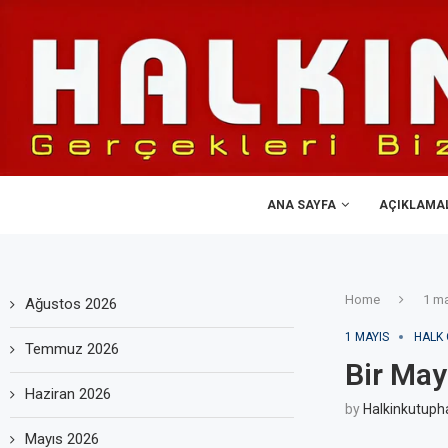
ANA SAYFA
AÇIKLAMA
Home
1 ma
Ağustos 2026
1 MAYIS
HALK 
Temmuz 2026
Bir May
Haziran 2026
by
Halkinkutuph
Mayıs 2026