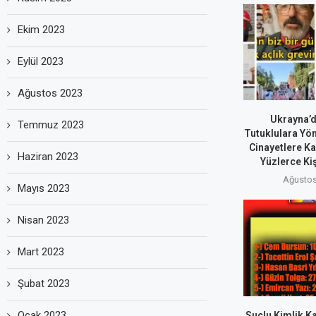
Ekim 2023
Eylül 2023
Ağustos 2023
Ukrayna’d
Temmuz 2023
Tutuklulara Yön
Cinayetlere Ka
Haziran 2023
Yüzlerce Kiş
Ağustos
Mayıs 2023
Nisan 2023
Mart 2023
Şubat 2023
Ocak 2023
Suçlu Kimlik Ka