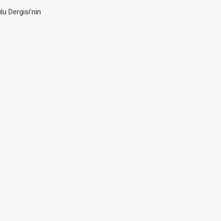
u Dergisi’nin