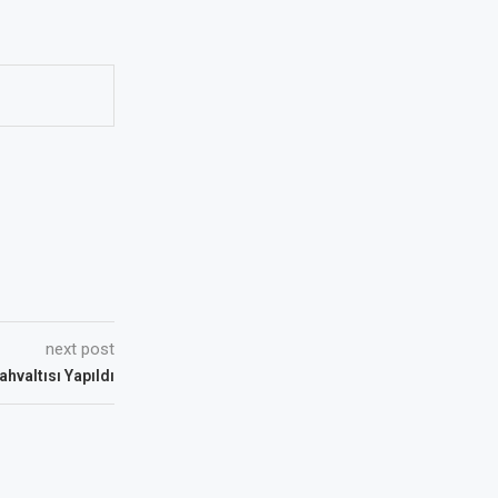
next post
hvaltısı Yapıldı