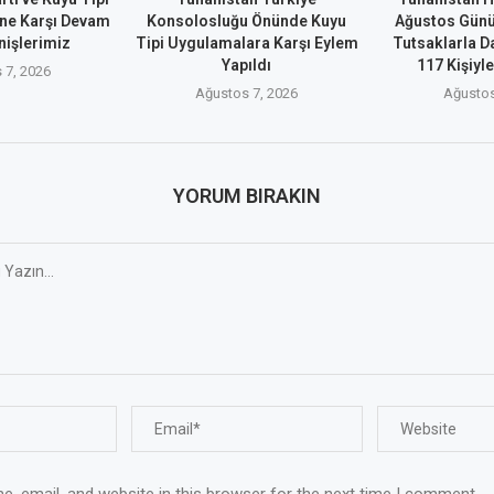
ne Karşı Devam
Konsolosluğu Önünde Kuyu
Ağustos Günü
nişlerimiz
Tipi Uygulamalara Karşı Eylem
Tutsaklarla D
Yapıldı
117 Kişiyle
 7, 2026
Ağustos 7, 2026
Ağustos
YORUM BIRAKIN
, email, and website in this browser for the next time I comment.