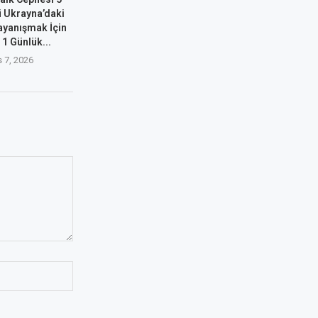
 Ukrayna’daki
ayanışmak İçin
 1 Günlük...
 7, 2026