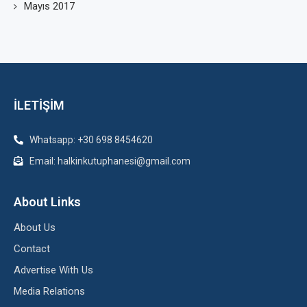
Mayıs 2017
İLETİŞİM
Whatsapp: +30 698 8454620
Email: halkinkutuphanesi@gmail.com
About Links
About Us
Contact
Advertise With Us
Media Relations