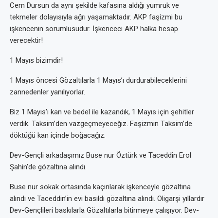
Cem Dursun da aynı şekilde kafasına aldığı yumruk ve
tekmeler dolayısıyla ağrı yaşamaktadır. AKP faşizmi bu
işkencenin sorumlusudur. İşkenceci AKP halka hesap
verecektir!
1 Mayıs bizimdir!
1 Mayıs öncesi Gözaltılarla 1 Mayıs’ı durdurabileceklerini
zannedenler yanılıyorlar.
Biz 1 Mayıs’ı kan ve bedel ile kazandık, 1 Mayıs için şehitler
verdik. Taksim’den vazgeçmeyeceğiz. Faşizmin Taksim’de
döktüğü kan içinde boğacağız.
Dev-Gençli arkadaşımız Buse nur Öztürk ve Taceddin Erol
Şahin’de gözaltına alındı.
Buse nur sokak ortasında kaçırılarak işkenceyle gözaltına
alındı ve Taceddin’in evi basıldı gözaltına alındı. Oligarşi yıllardır
Dev-Gençlileri baskılarla Gözaltılarla bitirmeye çalışıyor. Dev-