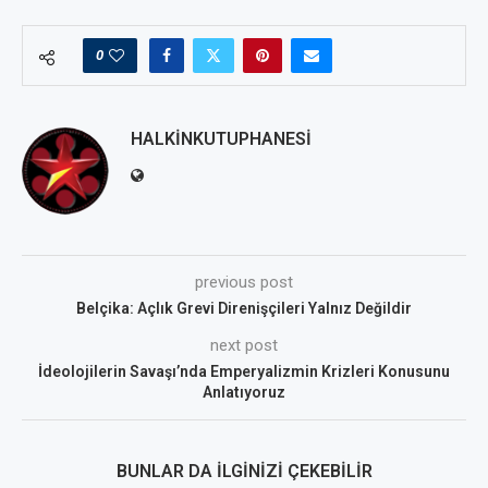
0
HALKINKUTUPHANESI
previous post
Belçika: Açlık Grevi Direnişçileri Yalnız Değildir
next post
İdeolojilerin Savaşı’nda Emperyalizmin Krizleri Konusunu
Anlatıyoruz
BUNLAR DA İLGINIZI ÇEKEBILIR