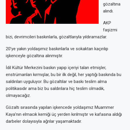
gözaltına
alındı.
AKP
faşizmi
bizi, devrimcileri baskınlarla, gözaltlarıyla yıldıramazlar.
20’ye yakın yoldaşımız baskınlarla ve sokaktan kaçırılıp
işkenceyle gözaltına alınmıştır.
İdil Kültür Merkezini baskın yapıp içeriyi talan etmişler,
enstrümanları kırmışlar, bu bir ilk değil, her yaptığı baskında bu
saldırıları uyguluyor. Bu gözaltılar ve baskı teslim alma
politikasıdır ama biz bu saldırılara hiç teslim olmadık,
olmayacağız.
Gözaltı sırasında yapılan işkencede yoldaşımız Muammer
Kaya’nın elmacık kemiği üç yerden kırılmıştır ve kafasına aldığı
darbeler dolayısıyla ağrılar yaşamaktadır.