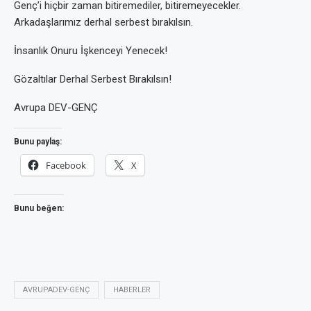
Genç’i hiçbir zaman bitiremediler, bitiremeyecekler.
Arkadaşlarımız derhal serbest bırakılsın.
İnsanlık Onuru İşkenceyi Yenecek!
Gözaltılar Derhal Serbest Bırakılsın!
Avrupa DEV-GENÇ
Bunu paylaş:
Facebook
X
Bunu beğen:
AVRUPADEV-GENÇ
HABERLER