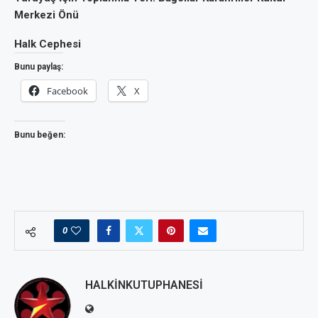
Merkezi Önü
Halk Cephesi
Bunu paylaş:
Facebook
X
Bunu beğen:
0
HALKINKUTUPHANESI