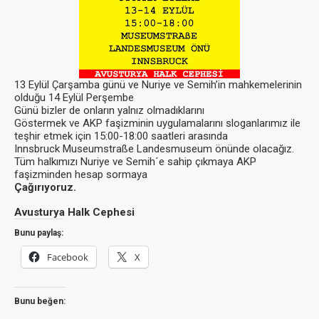
13 Eylül Çarşamba günü ve Nuriye ve Semih’in mahkemelerinin
olduğu 14 Eylül Perşembe
Günü bizler de onların yalnız olmadıklarını
Göstermek ve AKP faşizminin uygulamalarını sloganlarımız ile
teşhir etmek için 15:00-18:00 saatleri arasında
Innsbruck Museumstraße Landesmuseum önünde olacağız.
Tüm halkımızı Nuriye ve Semih´e sahip çıkmaya AKP
faşizminden hesap sormaya
Çağırıyoruz.
Avusturya Halk Cephesi
Bunu paylaş:
Facebook
X
Bunu beğen: