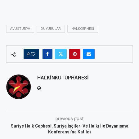
AVUSTURYA
DUYURULAR
HALKCEPHESI
0
HALKINKUTUPHANESI
previous post
Suriye Halk Cephesi, Suriye İşçileri Ve Halkı İle Dayanışma
Konferansı’na Katıldı