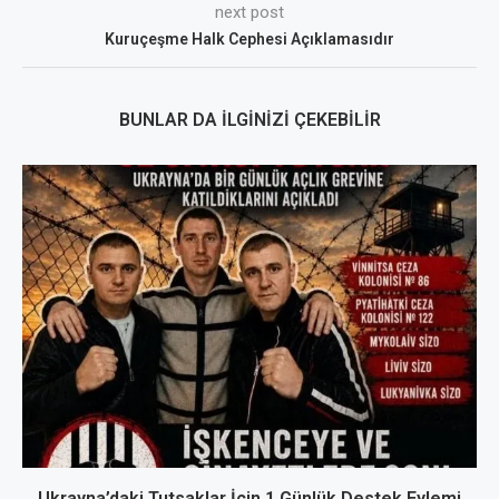
next post
Kuruçeşme Halk Cephesi Açıklamasıdır
BUNLAR DA İLGINIZI ÇEKEBILIR
Ukrayna’daki Tutsaklar İçin 1 Günlük Destek Eylemi