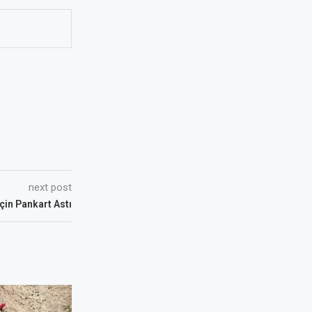
next post
çin Pankart Astı