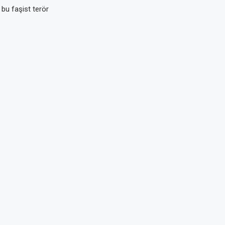
bu faşist terör