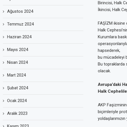
Birincisi, Halk 
İkincisi, Halk Ce
Ağustos 2024
FAŞİZM ikisine
Temmuz 2024
Halk Cephesi’nin 
Haziran 2024
Kurumlara baskın
operasyonlarıyla
Mayıs 2024
hapsederek,
bu mücadeleyi b
Nisan 2024
Bu topraklarda s
olacak.
Mart 2024
Avrupa’daki Ha
Şubat 2024
Halk Cephelile
Ocak 2024
AKP Faşizminin
biçimleriyle pro
Aralık 2023
yoldaşlarımızın
Kasım 2023