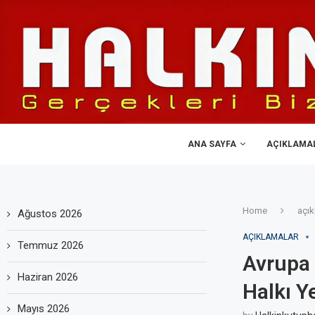
ANA SAYFA
AÇIKLAMA
Home
açık
Ağustos 2026
AÇIKLAMALAR
Temmuz 2026
Avrupa 
Haziran 2026
Halkı 
Mayıs 2026