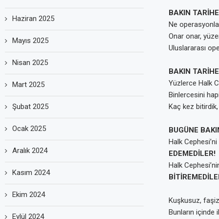
BAKIN TARİHE
Haziran 2025
Ne operasyonlar 
Onar onar, yüzer
Mayıs 2025
Uluslararası ope
Nisan 2025
BAKIN TARİHE
Yüzlerce Halk Cep
Mart 2025
Binlercesini hapi
Şubat 2025
Kaç kez bitirdik, 
Ocak 2025
BUGÜNE BAKI
Halk Cephesi’ni 
Aralık 2024
EDEMEDİLER!
Halk Cephesi’nin
Kasım 2024
BİTİREMEDİLE
Ekim 2024
Kuşkusuz, faşiz
Bunların içinde 
Eylül 2024