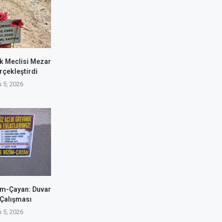
k Meclisi Mezar
rçekleştirdi
 5, 2026
im-Çayan: Duvar
 Çalışması
 5, 2026