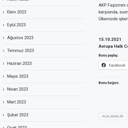
AKP Faşizmini d
Ekim 2023
karşısında, sus
Ülkemizde işken
Eylül 2023
Ağustos 2023
15.10.2021
Avrupa Halk C
Temmuz 2023
Bunu paylaş:
Haziran 2023
Facebook
Mayıs 2023
Bunu beğen:
Nisan 2023
Mart 2023
Şubat 2023
AÇIKLAMALAR
Ocak 2023