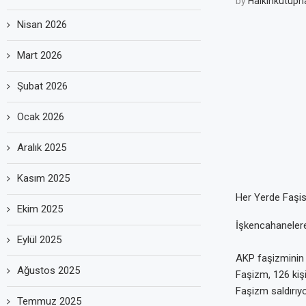
by
Halkinkutuph
Nisan 2026
Mart 2026
Şubat 2026
Ocak 2026
Aralık 2025
Kasım 2025
Her Yerde Faşis
Ekim 2025
İşkencahanelere
Eylül 2025
AKP faşizminin y
Ağustos 2025
Faşizm, 126 kişi 
Faşizm saldırı
Temmuz 2025