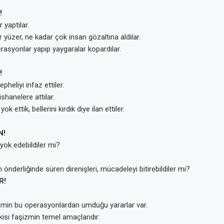
!
yaptılar.
 yüzer, ne kadar çok insan gözaltına aldılar.
rasyonlar yapıp yaygaralar kopardılar.
!
heliyi infaz ettiler.
shanelere attılar.
yok ettik, bellerini kırdık diye ilan ettiler.
N!
yok edebildiler mi?
 önderliğinde süren direnişleri, mücadeleyi bitirebildiler mi?
R!
min bu operasyonlardan umduğu yararlar var.
ikisi faşizmin temel amaçlarıdır: