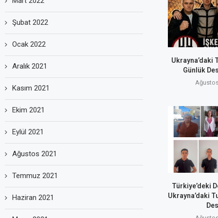
Mart 2022
Şubat 2022
Ocak 2022
Ukrayna’daki T
Aralık 2021
Günlük Des
Ağustos
Kasım 2021
Ekim 2021
Eylül 2021
Ağustos 2021
Temmuz 2021
Türkiye’deki D
Ukrayna’daki T
Haziran 2021
Des
Ağustos