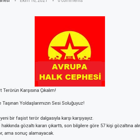
anesi
Ekim 16, 2021
0 comments
t Terörün Karşısına Çıkalım!
 Taşınan Yoldaşlarımızın Sesi Soluğuyuz!
eni bir faşist terör dalgasıyla karşı karşıyayız.
hakkında gözaltı kararı çıkarttı, son bilgilere göre 57 kişi gözaltına alın
yor, ama sonuç alamayacak.