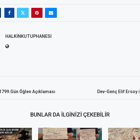
HALKINKUTUPHANESI
 1799.Gün Öğlen Açıklaması
Dev-Genç Elif Ersoy i
BUNLAR DA İLGINIZI ÇEKEBILIR