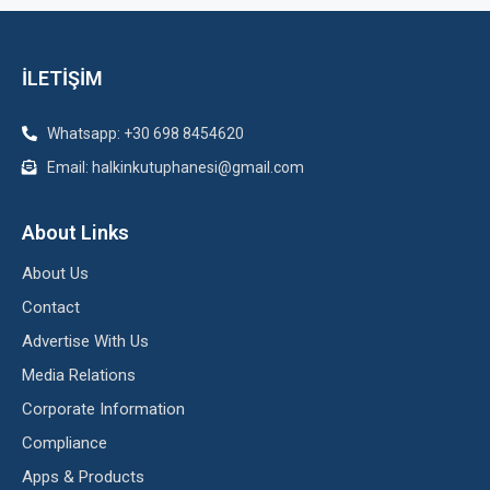
İLETİŞİM
Whatsapp: +30 698 8454620
Email: halkinkutuphanesi@gmail.com
About Links
About Us
Contact
Advertise With Us
Media Relations
Corporate Information
Compliance
Apps & Products