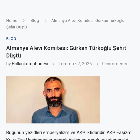
Home
Blog
Almanya Alevi Komitesi: Gürkan Türkoğlu
Şehit Düştü
BLOG
Almanya Alevi Komitesi: Gürkan Türkoğlu Şehit
Düştü
by
Halkinkutuphanesi
Temmuz 7, 2026
0 comments
Bugünün yezidleri emperyalizm ve AKP iktidarıdır. AKP Faşizmi