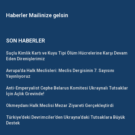
Haberler Mailinize gelsin
SON HABERLER
Suçlu Kimlik Kartı ve Kuyu Tipi Ölüm Hücrelerine Karşı Devam
Eden Direnişlerimiz
Avrupa’da Halk Meclisleri: Meclis Dergisinin 7. Sayısını
Yayınlıyoruz
Anti-Emperyalist Cephe Belarus Komitesi Ukraynalı Tutsaklar
İçin Açlık Grevinde!
Okmeydanı Halk Meclisi Mezar Ziyareti Gerçekleştirdi
Türkiye’deki Devrimciler’den Ukrayna’daki Tutsaklara Büyük
Destek