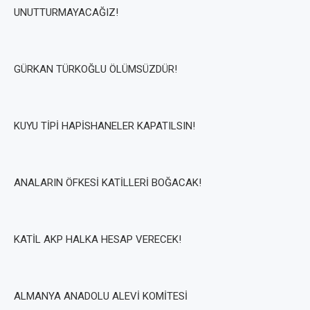
UNUTTURMAYACAĞIZ!
GÜRKAN TÜRKOĞLU ÖLÜMSÜZDÜR!
KUYU TİPİ HAPİSHANELER KAPATILSIN!
ANALARIN ÖFKESİ KATİLLERİ BOĞACAK!
KATİL AKP HALKA HESAP VERECEK!
ALMANYA ANADOLU ALEVİ KOMİTESİ