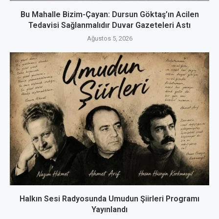
Bu Mahalle Bizim-Çayan: Dursun Göktaş’ın Acilen
Tedavisi Sağlanmalıdır Duvar Gazeteleri Astı
Ağustos 5, 2026
Halkın Sesi Radyosunda Umudun Şiirleri Programı
Yayınlandı