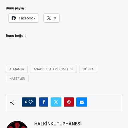
Bunu paylaş:
Facebook
X
Bunu beğen:
ALMANYA
ANADOLU ALEVI KOMITESI
DÜNYA
HABERLER
0
HALKINKUTUPHANESI