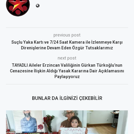
previous post
Suçlu Yaka Kartı ve 7/24 Saat Kamera ile İzlenmeye Karşı
Direnişlerine Devam Eden Özgür Tutsaklarımız
next post
TAYADLI Aileler Erzincan Valiliğinin Gürkan Türkoğlu’nun
Cenazesine İlişkin Aldığı Yasak Kararına Dair Açıklamasını
Paylaşıyoruz
BUNLAR DA İLGINIZI ÇEKEBILIR