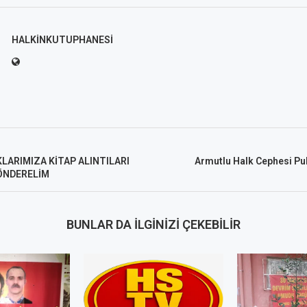
HALKINKUTUPHANESI
LARIMIZA KİTAP ALINTILARI
Armutlu Halk Cephesi Pu
ÖNDERELİM
BUNLAR DA İLGINIZI ÇEKEBILIR