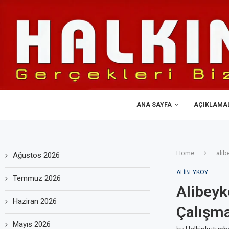
ANA SAYFA
AÇIKLAMA
Home
alib
Ağustos 2026
ALIBEYKÖY
Temmuz 2026
Alibeyk
Haziran 2026
Çalışma
Mayıs 2026