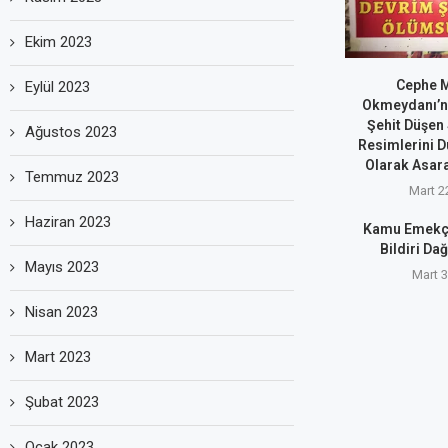
Ekim 2023
Cephe Mi
Eylül 2023
Okmeydanı’nd
Şehit Düşen 
Ağustos 2023
Resimlerini D
Olarak Asarak
Temmuz 2023
Mart 2
Haziran 2023
Kamu Emekçi
Bildiri Dağ
Mayıs 2023
Mart 3
Nisan 2023
Mart 2023
Şubat 2023
Ocak 2023