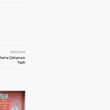
next post
llama Çalışması
Yaptı