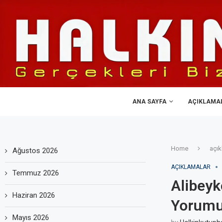
ANA SAYFA
AÇIKLAMA
Home
açık
Ağustos 2026
AÇIKLAMALAR
Temmuz 2026
Alibeyk
Haziran 2026
Yorumu
Mayıs 2026