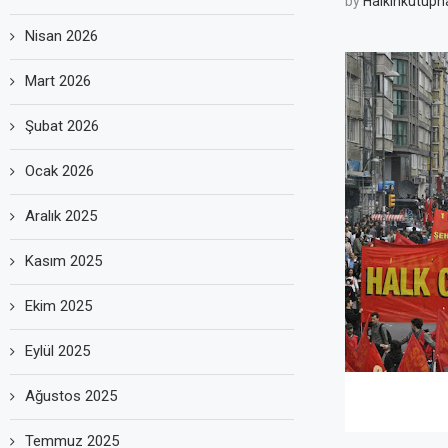
by
Halkinkutuph
Nisan 2026
Mart 2026
Şubat 2026
Ocak 2026
Aralık 2025
Kasım 2025
Ekim 2025
Eylül 2025
Ağustos 2025
Grup Y
Alib
Temmuz 2025