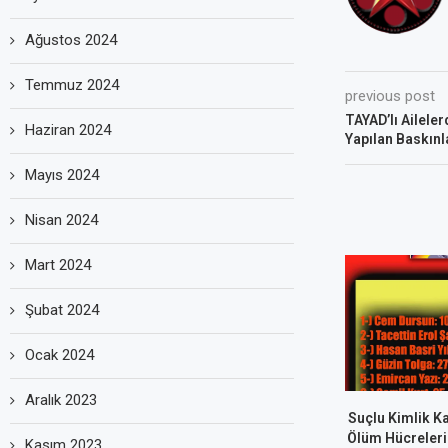
Ağustos 2024
Temmuz 2024
previous post
TAYAD’lı Aileler
Haziran 2024
Yapılan Baskınla
Mayıs 2024
Nisan 2024
Mart 2024
Şubat 2024
Ocak 2024
Aralık 2023
Suçlu Kimlik Ka
Ölüm Hücreleri
Kasım 2023