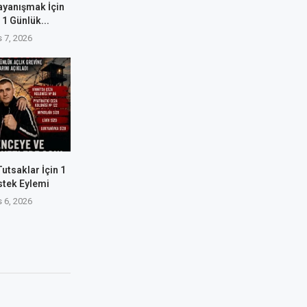
ayanışmak İçin
 1 Günlük...
 7, 2026
utsaklar İçin 1
stek Eylemi
 6, 2026