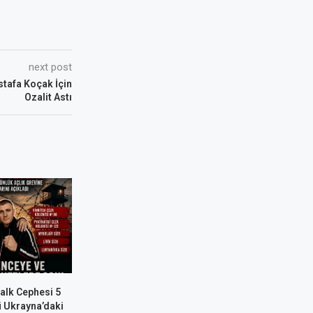
next post
ustafa Koçak İçin
Ozalit Astı
alk Cephesi 5
 Ukrayna’daki