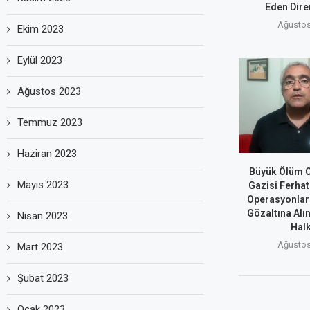
Eden Dire
Ağustos
Ekim 2023
Eylül 2023
Ağustos 2023
Temmuz 2023
Haziran 2023
Büyük Ölüm O
Mayıs 2023
Gazisi Ferhat
Operasyonlar
Gözaltına Alı
Nisan 2023
Halk
Ağustos
Mart 2023
Şubat 2023
Ocak 2023