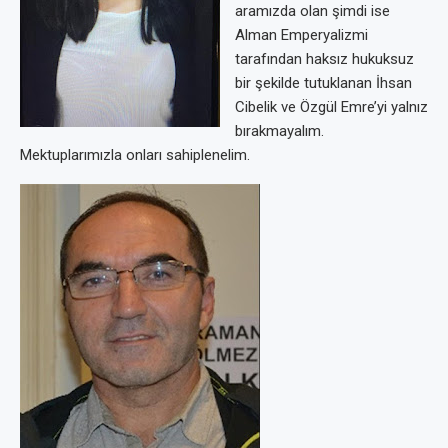
aramızda olan şimdi ise
Alman Emperyalizmi
tarafından haksız hukuksuz
bir şekilde tutuklanan İhsan
Cibelik ve Özgül Emre’yi yalnız
bırakmayalım.
Mektuplarımızla onları sahiplenelim.