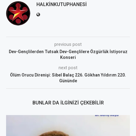
HALKINKUTUPHANESI
previous post
Dev-Gençlilerden Tutsak Dev-Gençlilere Özgürlük İstiyoruz
Konseri
next post
Ölüm Orucu Direnişi: Sibel Balaç 226. Gökhan Yıldırım 220.
Gününde
BUNLAR DA İLGINIZI ÇEKEBILIR