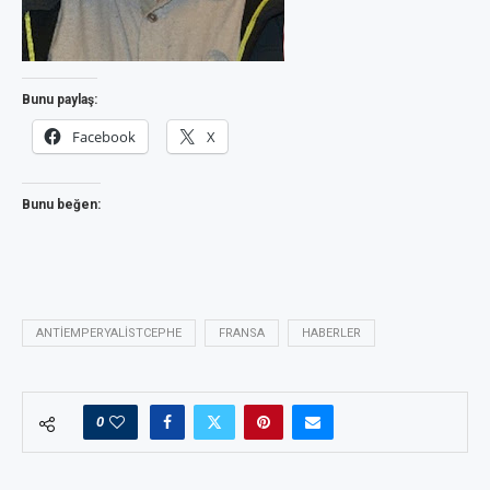
Bunu paylaş:
Facebook
X
Bunu beğen:
ANTIEMPERYALISTCEPHE
FRANSA
HABERLER
0