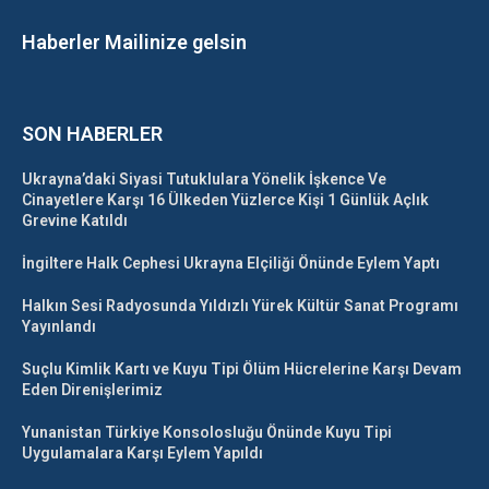
Haberler Mailinize gelsin
SON HABERLER
Ukrayna’daki Siyasi Tutuklulara Yönelik İşkence Ve
Cinayetlere Karşı 16 Ülkeden Yüzlerce Kişi 1 Günlük Açlık
Grevine Katıldı
İngiltere Halk Cephesi Ukrayna Elçiliği Önünde Eylem Yaptı
Halkın Sesi Radyosunda Yıldızlı Yürek Kültür Sanat Programı
Yayınlandı
Suçlu Kimlik Kartı ve Kuyu Tipi Ölüm Hücrelerine Karşı Devam
Eden Direnişlerimiz
Yunanistan Türkiye Konsolosluğu Önünde Kuyu Tipi
Uygulamalara Karşı Eylem Yapıldı