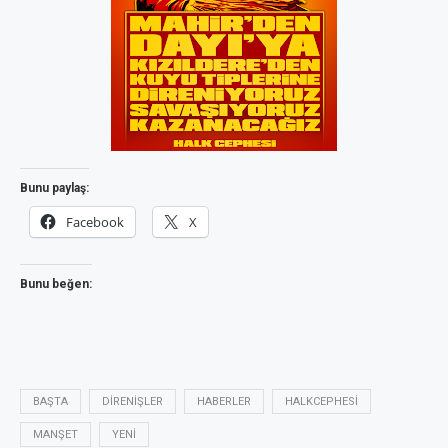
Bunu paylaş:
Facebook
X
Bunu beğen:
BAŞTA
DIRENIŞLER
HABERLER
HALKCEPHESI
MANŞET
YENI