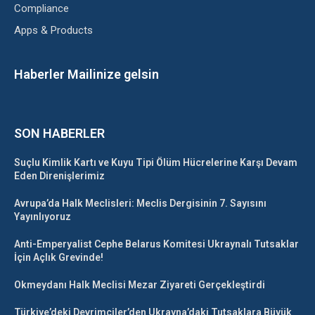
Compliance
Apps & Products
Haberler Mailinize gelsin
SON HABERLER
Suçlu Kimlik Kartı ve Kuyu Tipi Ölüm Hücrelerine Karşı Devam
Eden Direnişlerimiz
Avrupa’da Halk Meclisleri: Meclis Dergisinin 7. Sayısını
Yayınlıyoruz
Anti-Emperyalist Cephe Belarus Komitesi Ukraynalı Tutsaklar
İçin Açlık Grevinde!
Okmeydanı Halk Meclisi Mezar Ziyareti Gerçekleştirdi
Türkiye’deki Devrimciler’den Ukrayna’daki Tutsaklara Büyük