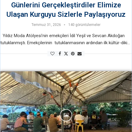
Günlerini Gerçekleştirdiler Elimize
Ulaşan Kurguyu Sizlerle Paylaşıyoruz
Temmuz 31, 2026
140 görüntülemeler
Yıldız Moda Atölyesi’nin emekçileri İdil Yeşil ve Sevcan Akdoğan
tutuklanmıştı. Emekçilerinin tutuklanmasının ardından ilk kültür-dikiş
günlerini gerçekleştirdiler ve hazırladıkları kurguyu yayınlıyoruz.