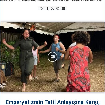
kahvaltı yapıldı. Kahvaltıda ülkemizden ve dünyadan haberler okundu.
Ardından BKA ile …
Emperyalizmin Tatil Anlayışına Karşı,