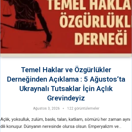
Temel Haklar ve Özgürlükler
Derneğinden Açıklama : 5 Ağustos’ta
Ukraynalı Tutsaklar İçin Açlık
Grevindeyiz
Ağustos 3, 2026
122 görüntülemeler
Açlık, yoksulluk, zulüm, baskı, talan, katliam, sömürü her zaman aynı
dili konuşur. Dünyanın neresinde olursa olsun. Emperyalizm ve