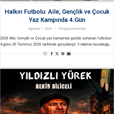
Halkın Futbolu: Aile, Gençlik ve Çocuk
Yaz Kampında 4.Gün
Ağustos 1, 2026
184 görüntülemeler
2026 Aile, Gençlik ve Çocuk yaz kampında günlük oynanan futbolun
4.günü 30 Temmuz 2026 tarihinde gerçekleşti. 3 takımın kurulduğu
ve 18 oyuncunun katıldığı futbol saati bir konuşma ile başladı.
Konuşmada; …