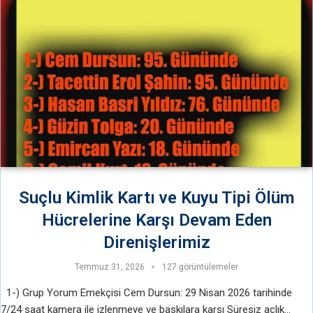
Suçlu Kimlik Kartı ve Kuyu Tipi Ölüm
Hücrelerine Karşı Devam Eden
Direnişlerimiz
Temmuz 31, 2026
127 görüntülemeler
1-) Grup Yorum Emekçisi Cem Dursun: 29 Nisan 2026 tarihinde
7/24 saat kamera ile izlenmeye ve baskılara karşı Süresiz açlık