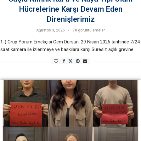
Hücrelerine Karşı Devam Eden
Direnişlerimiz
Ağustos 3, 2026
70 görüntülemeler
1-) Grup Yorum Emekçisi Cem Dursun: 29 Nisan 2026 tarihinde 7/24
saat kamera ile izlenmeye ve baskılara karşı Süresiz açlık grevine
başladı, Direnişinin 97. Gününde 2-) Dev-Genç’li Tacettin Erol Şahin: …