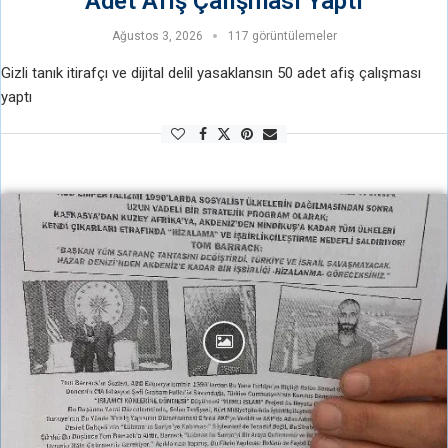
Adet Afiş Çalışması Yaptı
Ağustos 3, 2026
117 görüntülemeler
Gizli tanık itirafçı ve dijital delil yasaklansın 50 adet afiş çalışması
yaptı