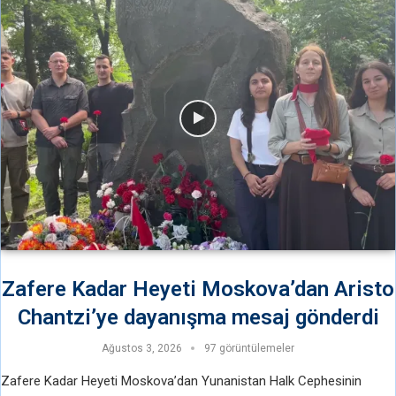
Zafere Kadar Heyeti Moskova’dan Aristo
Chantzi’ye dayanışma mesaj gönderdi
Ağustos 3, 2026
97 görüntülemeler
Zafere Kadar Heyeti Moskova’dan Yunanistan Halk Cephesinin