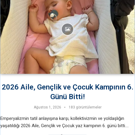
2026 Aile, Gençlik ve Çocuk Kampının 6.
Günü Bitti!
Ağustos 1, 2026
183 görüntülemeler
Emperyalizmin tatil anlayışına karşı, kollektivizmin ve yoldaşlığın
yaşatıldığı 2026 Aile, Gençlik ve Çocuk yaz kampının 6. günü bitti.
Güne spor yaparak başlandı. Sporda oyunlar oynandı ve koşu yapıldı.