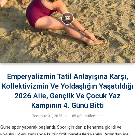
Emperyalizmin Tatil Anlayışına Karşı,
Kollektivizmin Ve Yoldaşlığın Yaşatıldığı
2026 Aile, Gençlik Ve Çocuk Yaz
Kampının 4. Günü Bitti
Temmuz 31, 2026
185 görüntülemeler
Güne spor yaparak başlandı. Spor için deniz kenarına gidildi ve
koşuldu. Aynı zamanda kültür fizik hareketleri yapıldı. Ardından ise