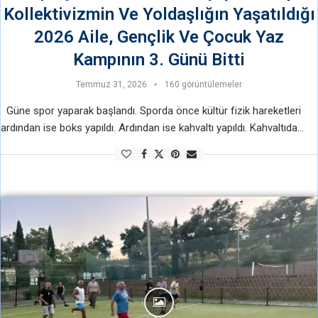
Kollektivizmin Ve Yoldaşlığın Yaşatıldığı
2026 Aile, Gençlik Ve Çocuk Yaz
Kampının 3. Günü Bitti
Temmuz 31, 2026
160 görüntülemeler
Güne spor yaparak başlandı. Sporda önce kültür fizik hareketleri
ardından ise boks yapıldı. Ardından ise kahvaltı yapıldı. Kahvaltıda
ülkemizden ve dünyadan haberler okundu. Ardından ilk seminer olan
Kuyu Tipi …