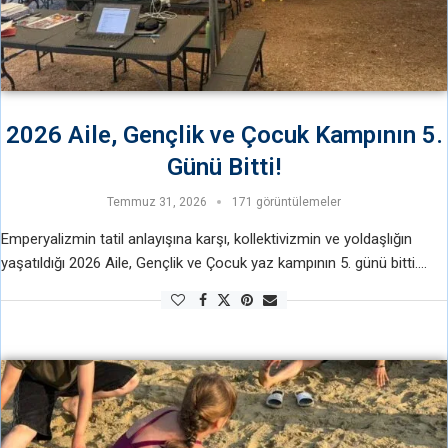
2026 Aile, Gençlik ve Çocuk Kampının 5.
Günü Bitti!
Temmuz 31, 2026
171 görüntülemeler
Emperyalizmin tatil anlayışına karşı, kollektivizmin ve yoldaşlığın
yaşatıldığı 2026 Aile, Gençlik ve Çocuk yaz kampının 5. günü bitti.
Güne spor yaparak başlandı. Sporda kültür fizik hareketleri yapıldı.
Ardından ise kahvaltı …