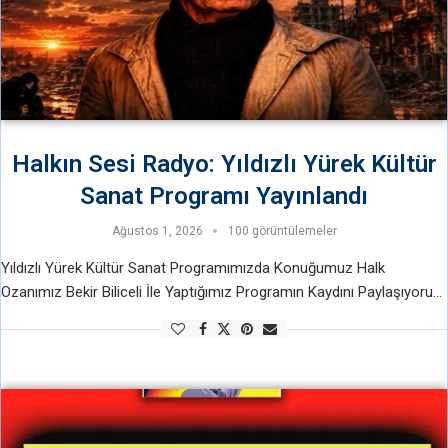
Halkın Sesi Radyo: Yıldızlı Yürek Kültür
Sanat Programı Yayınlandı
Ağustos 1, 2026
100 görüntülemeler
Yıldızlı Yürek Kültür Sanat Programımızda Konuğumuz Halk
Ozanımız Bekir Biliceli İle Yaptığımız Programın Kaydını Paylaşıyoruz,
Halkımızın ozanlarını tanıtmaya halkın sanatını konuşmaya devam
edeceğiz. Halk için sanat halkın sanatçıları var oldukça …