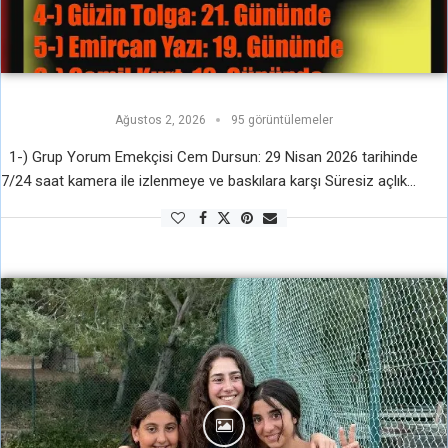
Ağustos 2, 2026
95 görüntülemeler
1-) Grup Yorum Emekçisi Cem Dursun: 29 Nisan 2026 tarihinde
7/24 saat kamera ile izlenmeye ve baskılara karşı Süresiz açlık
grevine başladı, Direnişinin 96. Gününde 2-) Dev-Genç’li Tacettin Erol
…