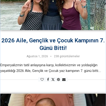
2026 Aile, Gençlik ve Çocuk Kampının 7.
Günü Bitti!
Ağustos 1, 2026
238 görüntülemeler
Emperyalizmin tatil anlayışına karşı, kollektivizmin ve yoldaşlığın
yaşatıldığı 2026 Aile, Gençlik ve Çocuk yaz kampının 7. günü bitti.
Güne spor yaparak başlandı. Sporda voleybol oynandı. Ardından ise
hep beraber kahvaltı …