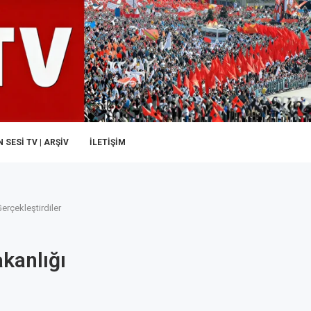
 SESI TV | ARŞİV
İLETIŞIM
rçekleştirdiler
kanlığı