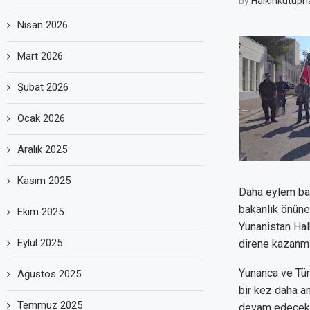
by
Halkinkutuph
Nisan 2026
Mart 2026
Şubat 2026
Ocak 2026
Aralık 2025
Kasım 2025
Daha eylem baş
bakanlık önüne
Ekim 2025
Yunanistan Hal
Eylül 2025
direne kazanmış
Yunanca ve Tür
Ağustos 2025
bir kez daha a
Temmuz 2025
devam edecek. 