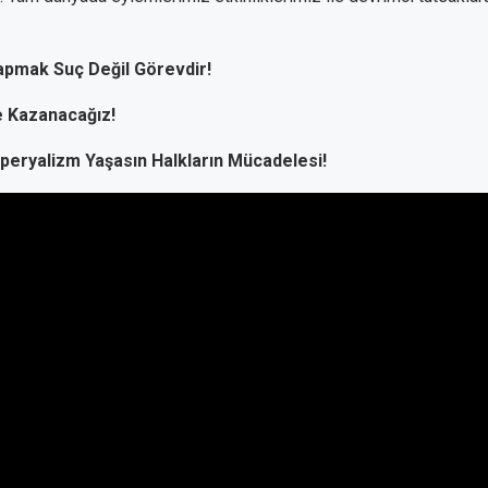
apmak Suç Değil Görevdir!
e Kazanacağız!
eryalizm Yaşasın Halkların Mücadelesi!