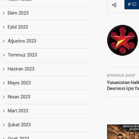
0
Ekim 2023
Eylül 2023
Ağustos 2023
Temmuz 2023
Haziran 2023
previous post
Mayıs 2023
Yunanistan Halk
Devrimci İçin Y
Nisan 2023
Mart 2023
Şubat 2023
Ocak 2023