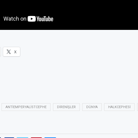
X
ANTIEMPERYALISTCEPHE
DIRENIŞLER
DÜNYA
HALKCEPHESI