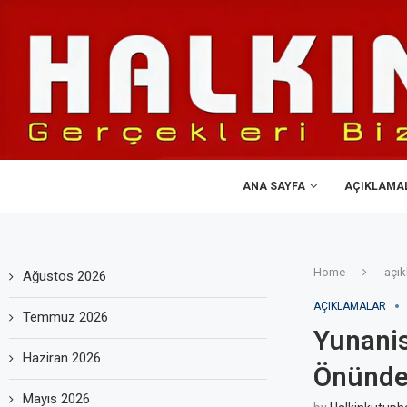
ANA SAYFA
AÇIKLAMA
Home
açık
Ağustos 2026
AÇIKLAMALAR
Temmuz 2026
Yunanis
Haziran 2026
Önünde 
Mayıs 2026