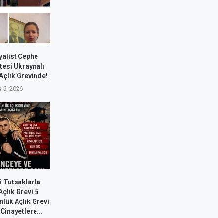
yalist Cephe
tesi Ukraynalı
 Açlık Grevinde!
 5, 2026
i Tutsaklarla
çlık Grevi 5
nlük Açlık Grevi
Cinayetlere...