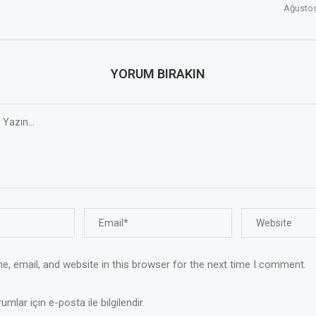
Ağustos
YORUM BIRAKIN
, email, and website in this browser for the next time I comment.
mlar için e-posta ile bilgilendir.