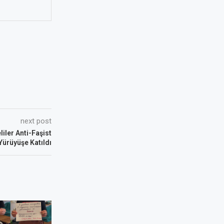
next post
iler Anti-Faşist
Yürüyüşe Katıldı