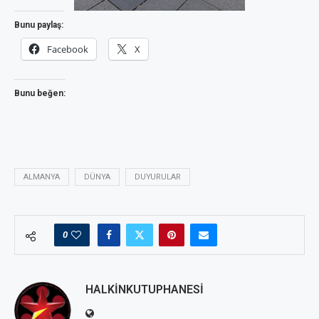
Bunu paylaş:
Facebook
X
Bunu beğen:
ALMANYA
DÜNYA
DUYURULAR
0
HALKINKUTUPHANESI