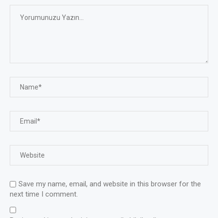
Save my name, email, and website in this browser for the
next time I comment.