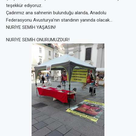
teşekkür ediyoruz.
Çadırımız ana sahnenin bulunduğu alanda, Anadolu
Federasyonu Avusturya’nın standının yanında olacak…
NURİYE SEMİH YAŞASIN!
NURİYE SEMİH ONURUMUZDUR!