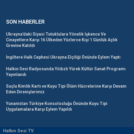
SON HABERLER
Ukrayna’daki Siyasi Tutuklulara Yönelik İşkence Ve
Cinayetlere Karşı 16 Ülkeden Yüzlerce Kişi 1 Günlük Açlık
Grevine Katıldı
İngiltere Halk Cephesi Ukrayna Elçiliği Önünde Eylem Yaptı
Halkın Sesi Radyosunda Yıldızlı Yürek Kültür Sanat Programı
Yayınlandı
Suçlu Kimlik Kartı ve Kuyu Tipi Ölüm Hücrelerine Karşı Devam
Eden Direnişlerimiz
Yunanistan Türkiye Konsolosluğu Önünde Kuyu Tipi
Uygulamalara Karşı Eylem Yapıldı
Halkın Sesi TV