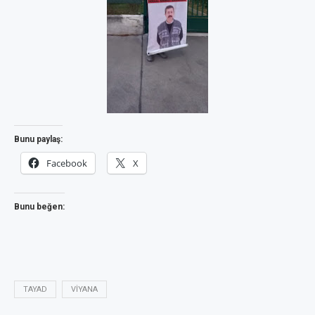
Bunu paylaş:
Facebook
X
Bunu beğen:
TAYAD
VIYANA