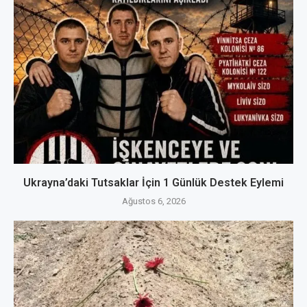
Ukrayna’daki Tutsaklar İçin 1 Günlük Destek Eylemi
Ağustos 6, 2026