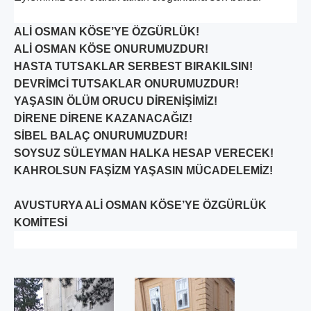
ALİ OSMAN KÖSE’YE ÖZGÜRLÜK!
ALİ OSMAN KÖSE ONURUMUZDUR!
HASTA TUTSAKLAR SERBEST BIRAKILSIN!
DEVRİMCİ TUTSAKLAR ONURUMUZDUR!
YAŞASIN ÖLÜM ORUCU DİRENİŞİMİZ!
DİRENE DİRENE KAZANACAĞIZ!
SİBEL BALAÇ ONURUMUZDUR!
SOYSUZ SÜLEYMAN HALKA HESAP VERECEK!
KAHROLSUN FAŞİZM YAŞASIN MÜCADELEMİZ!
AVUSTURYA ALİ OSMAN KÖSE’YE ÖZGÜRLÜK
KOMİTESİ