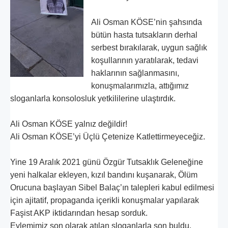
Ali Osman KÖSE’nin şahsında
bütün hasta tutsakların derhal
serbest bırakılarak, uygun sağlık
koşullarının yaratılarak, tedavi
haklarının sağlanmasını,
konuşmalarımızla, attığımız
sloganlarla konsolosluk yetkililerine ulaştırdık.
Ali Osman KÖSE yalnız değildir!
Ali Osman KÖSE’yi Üçlü Çetenize Katlettirmeyeceğiz.
Yine 19 Aralık 2021 günü Özgür Tutsaklık Geleneğine
yeni halkalar ekleyen, kızıl bandını kuşanarak, Ölüm
Orucuna başlayan Sibel Balaç’ın talepleri kabul edilmesi
için ajitatif, propaganda içerikli konuşmalar yapılarak
Faşist AKP iktidarından hesap sorduk.
Eylemimiz son olarak atılan sloganlarla son buldu.