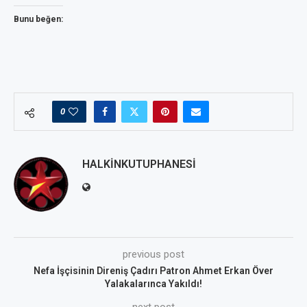
Bunu beğen:
0
HALKINKUTUPHANESI
previous post
Nefa İşçisinin Direniş Çadırı Patron Ahmet Erkan Över
Yalakalarınca Yakıldı!