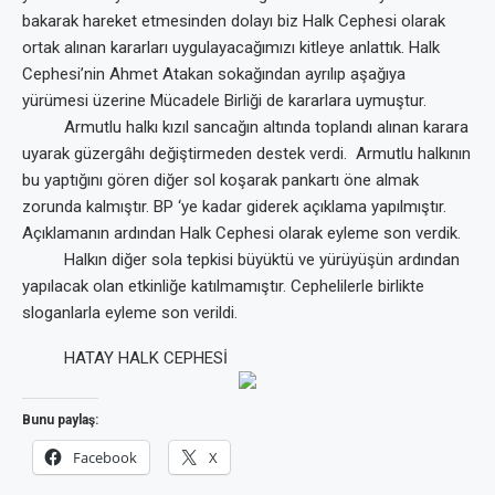
bakarak hareket etmesinden dolayı biz Halk Cephesi olarak
ortak alınan kararları uygulayacağımızı kitleye anlattık. Halk
Cephesi’nin Ahmet Atakan sokağından ayrılıp aşağıya
yürümesi üzerine Mücadele Birliği de kararlara uymuştur.
Armutlu halkı kızıl sancağın altında toplandı alınan karara
uyarak güzergâhı değiştirmeden destek verdi. Armutlu halkının
bu yaptığını gören diğer sol koşarak pankartı öne almak
zorunda kalmıştır. BP ‘ye kadar giderek açıklama yapılmıştır.
Açıklamanın ardından Halk Cephesi olarak eyleme son verdik.
Halkın diğer sola tepkisi büyüktü ve yürüyüşün ardından
yapılacak olan etkinliğe katılmamıştır. Cephelilerle birlikte
sloganlarla eyleme son verildi.
HATAY HALK CEPHESİ
Bunu paylaş:
Facebook
X