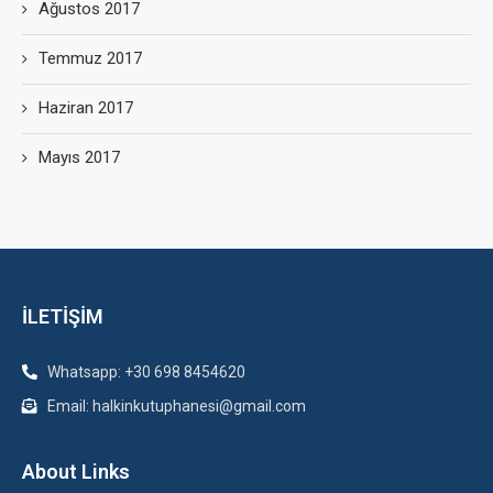
Ağustos 2017
Temmuz 2017
Haziran 2017
Mayıs 2017
İLETİŞİM
Whatsapp: +30 698 8454620
Email: halkinkutuphanesi@gmail.com
About Links