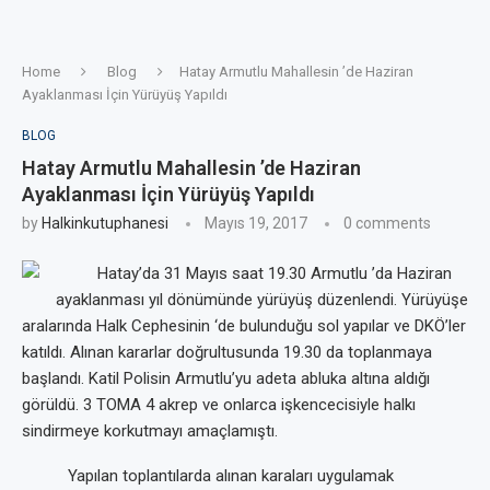
Home
Blog
Hatay Armutlu Mahallesin ’de Haziran
Ayaklanması İçin Yürüyüş Yapıldı
BLOG
Hatay Armutlu Mahallesin ’de Haziran
Ayaklanması İçin Yürüyüş Yapıldı
by
Halkinkutuphanesi
Mayıs 19, 2017
0 comments
Hatay’da 31 Mayıs saat 19.30 Armutlu ’da Haziran
ayaklanması yıl dönümünde yürüyüş düzenlendi. Yürüyüşe
aralarında Halk Cephesinin ‘de bulunduğu sol yapılar ve DKÖ’ler
katıldı. Alınan kararlar doğrultusunda 19.30 da toplanmaya
başlandı. Katil Polisin Armutlu’yu adeta abluka altına aldığı
görüldü. 3 TOMA 4 akrep ve onlarca işkencecisiyle halkı
sindirmeye korkutmayı amaçlamıştı.
Yapılan toplantılarda alınan karaları uygulamak